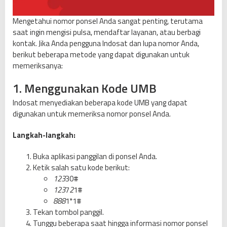
Mengetahui nomor ponsel Anda sangat penting, terutama
saat ingin mengisi pulsa, mendaftar layanan, atau berbagi
kontak. Jika Anda pengguna Indosat dan lupa nomor Anda,
berikut beberapa metode yang dapat digunakan untuk
memeriksanya:
1. Menggunakan Kode UMB
Indosat menyediakan beberapa kode UMB yang dapat
digunakan untuk memeriksa nomor ponsel Anda.
Langkah-langkah:
Buka aplikasi panggilan di ponsel Anda.
Ketik salah satu kode berikut:
123
30#
123
7
2
1#
888
1*1#
Tekan tombol panggil.
Tunggu beberapa saat hingga informasi nomor ponsel