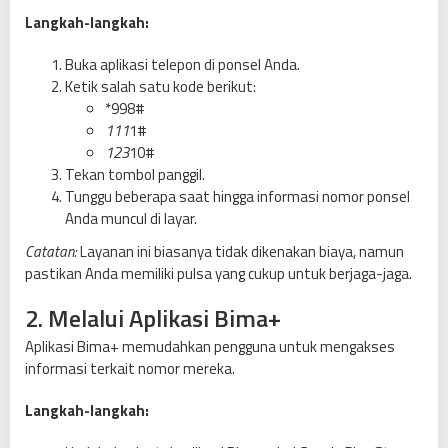
Langkah-langkah:
Buka aplikasi telepon di ponsel Anda.
Ketik salah satu kode berikut:
*998#
111
1#
123
10#
Tekan tombol panggil.
Tunggu beberapa saat hingga informasi nomor ponsel
Anda muncul di layar.
Catatan:
Layanan ini biasanya tidak dikenakan biaya, namun
pastikan Anda memiliki pulsa yang cukup untuk berjaga-jaga.
2. Melalui Aplikasi Bima+
Aplikasi Bima+ memudahkan pengguna untuk mengakses
informasi terkait nomor mereka.
Langkah-langkah: