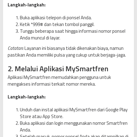
Langkah-langkah:
Buka aplikasi telepon di ponsel Anda.
Ketik *999# dan tekan tombol panggil.
Tunggu beberapa saat hingga informasi nomor ponsel
Anda muncul di layar.
Catatan:
Layanan ini biasanya tidak dikenakan biaya, namun
pastikan Anda memiliki pulsa yang cukup untuk berjaga-jaga.
2. Melalui Aplikasi MySmartfren
Aplikasi MySmartfren memudahkan pengguna untuk
mengakses informasi terkait nomor mereka.
Langkah-langkah:
Unduh dan instal aplikasi MySmartfren dari Google Play
Store atau App Store.
Buka aplikasi dan login menggunakan nomor Smartfren
Anda.
Setelah masuk, nomor ponsel Anda akan ditampilkan di