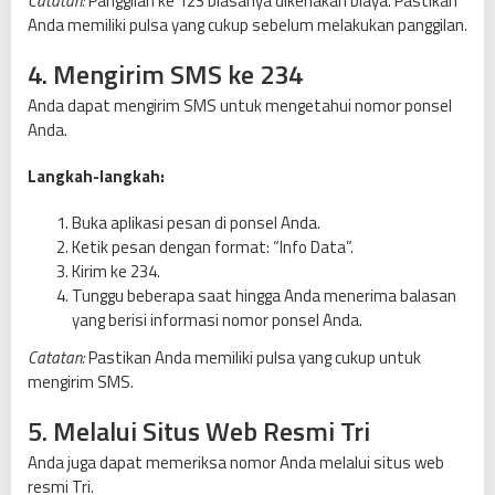
Catatan:
Panggilan ke 123 biasanya dikenakan biaya. Pastikan
Anda memiliki pulsa yang cukup sebelum melakukan panggilan.
4. Mengirim SMS ke 234
Anda dapat mengirim SMS untuk mengetahui nomor ponsel
Anda.
Langkah-langkah:
Buka aplikasi pesan di ponsel Anda.
Ketik pesan dengan format: “Info Data”.
Kirim ke 234.
Tunggu beberapa saat hingga Anda menerima balasan
yang berisi informasi nomor ponsel Anda.
Catatan:
Pastikan Anda memiliki pulsa yang cukup untuk
mengirim SMS.
5. Melalui Situs Web Resmi Tri
Anda juga dapat memeriksa nomor Anda melalui situs web
resmi Tri.