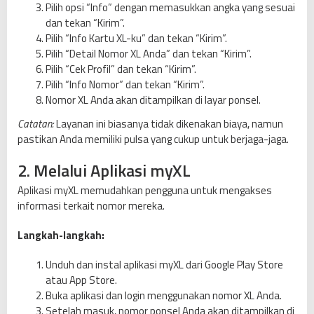
Pilih opsi “Info” dengan memasukkan angka yang sesuai
dan tekan “Kirim”.
Pilih “Info Kartu XL-ku” dan tekan “Kirim”.
Pilih “Detail Nomor XL Anda” dan tekan “Kirim”.
Pilih “Cek Profil” dan tekan “Kirim”.
Pilih “Info Nomor” dan tekan “Kirim”.
Nomor XL Anda akan ditampilkan di layar ponsel.
Catatan:
Layanan ini biasanya tidak dikenakan biaya, namun
pastikan Anda memiliki pulsa yang cukup untuk berjaga-jaga.
2. Melalui Aplikasi myXL
Aplikasi myXL memudahkan pengguna untuk mengakses
informasi terkait nomor mereka.
Langkah-langkah:
Unduh dan instal aplikasi myXL dari Google Play Store
atau App Store.
Buka aplikasi dan login menggunakan nomor XL Anda.
Setelah masuk, nomor ponsel Anda akan ditampilkan di