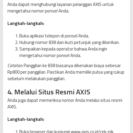
Anda dapat menghubungi layanan pelanggan AXIS untuk
mengetahui nomor ponsel Anda.
Langkah-langkah:
Buka aplikasi telepon di ponsel Anda.
Hubungi nomor 838 dan ikuti petunjuk yang diberikan.
Sampaikan kepada operator bahwa Anda ingin
mengetahui nomor ponsel Anda.
Catatan:
Panggilan ke 838 biasanya dikenakan biaya sebesar
Rp800 per panggilan. Pastikan Anda memiliki pulsa yang cukup
sebelum melakukan panggilan.
4. Melalui Situs Resmi AXIS
Anda juga dapat memeriksa nomor Anda melalui situs resmi
AXIS.
Langkah-langkah:
Buka browser dan kunjungi www.axis.co.id/cek-nik.