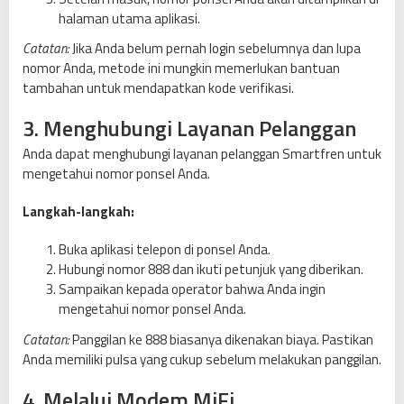
halaman utama aplikasi.
Catatan:
Jika Anda belum pernah login sebelumnya dan lupa
nomor Anda, metode ini mungkin memerlukan bantuan
tambahan untuk mendapatkan kode verifikasi.
3. Menghubungi Layanan Pelanggan
Anda dapat menghubungi layanan pelanggan Smartfren untuk
mengetahui nomor ponsel Anda.
Langkah-langkah:
Buka aplikasi telepon di ponsel Anda.
Hubungi nomor 888 dan ikuti petunjuk yang diberikan.
Sampaikan kepada operator bahwa Anda ingin
mengetahui nomor ponsel Anda.
Catatan:
Panggilan ke 888 biasanya dikenakan biaya. Pastikan
Anda memiliki pulsa yang cukup sebelum melakukan panggilan.
4. Melalui Modem MiFi