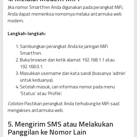
Jika nomor Smartfren Anda digunakan pada perangkat MiFi,
Anda dapat memeriksa nomornya melalui antarmuka web
modem.
Langkah-langkah:
Sambungkan perangkat Anda ke jaringan MiFi
Smartfren.
Buka browser dan ketik alamat 192.168.1.1 atau
192.168.0.1.
Masukkan username dan kata sandi (biasanya ‘admin’
untuk keduanya).
Setelah masuk, cari informasi nomor pada menu
‘Status’ atau ‘Profile’.
Catatan:
Pastikan perangkat Anda terhubung ke MiFi saat
mengakses antarmuka web.
5. Mengirim SMS atau Melakukan
Panggilan ke Nomor Lain