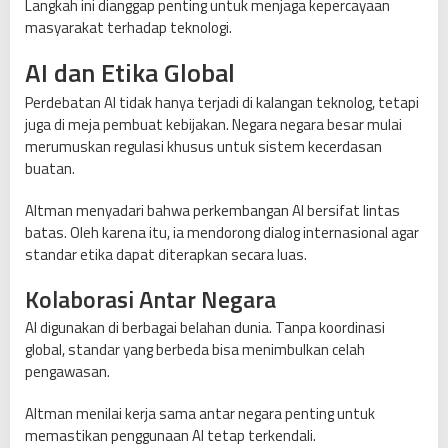
Langkah ini dianggap penting untuk menjaga kepercayaan
masyarakat terhadap teknologi.
AI dan Etika Global
Perdebatan AI tidak hanya terjadi di kalangan teknolog, tetapi
juga di meja pembuat kebijakan. Negara negara besar mulai
merumuskan regulasi khusus untuk sistem kecerdasan
buatan.
Altman menyadari bahwa perkembangan AI bersifat lintas
batas. Oleh karena itu, ia mendorong dialog internasional agar
standar etika dapat diterapkan secara luas.
Kolaborasi Antar Negara
AI digunakan di berbagai belahan dunia. Tanpa koordinasi
global, standar yang berbeda bisa menimbulkan celah
pengawasan.
Altman menilai kerja sama antar negara penting untuk
memastikan penggunaan AI tetap terkendali.