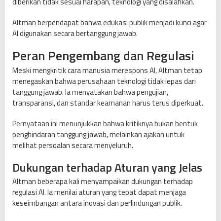
diberikan tidak sesuai harapan, teknologi yang disalahkan.
Altman berpendapat bahwa edukasi publik menjadi kunci agar
AI digunakan secara bertanggung jawab.
Peran Pengembang dan Regulasi
Meski mengkritik cara manusia merespons AI, Altman tetap
menegaskan bahwa perusahaan teknologi tidak lepas dari
tanggung jawab. Ia menyatakan bahwa pengujian,
transparansi, dan standar keamanan harus terus diperkuat.
Pernyataan ini menunjukkan bahwa kritiknya bukan bentuk
penghindaran tanggung jawab, melainkan ajakan untuk
melihat persoalan secara menyeluruh.
Dukungan terhadap Aturan yang Jelas
Altman beberapa kali menyampaikan dukungan terhadap
regulasi AI. Ia menilai aturan yang tepat dapat menjaga
keseimbangan antara inovasi dan perlindungan publik.