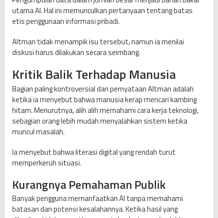
utama AI. Hal ini memunculkan pertanyaan tentang batas
etis penggunaan informasi pribadi.
Altman tidak menampik isu tersebut, namun ia menilai
diskusi harus dilakukan secara seimbang.
Kritik Balik Terhadap Manusia
Bagian paling kontroversial dari pernyataan Altman adalah
ketika ia menyebut bahwa manusia kerap mencari kambing
hitam. Menurutnya, alih alih memahami cara kerja teknologi,
sebagian orang lebih mudah menyalahkan sistem ketika
muncul masalah.
Ia menyebut bahwa literasi digital yang rendah turut
memperkeruh situasi.
Kurangnya Pemahaman Publik
Banyak pengguna memanfaatkan AI tanpa memahami
batasan dan potensi kesalahannya. Ketika hasil yang