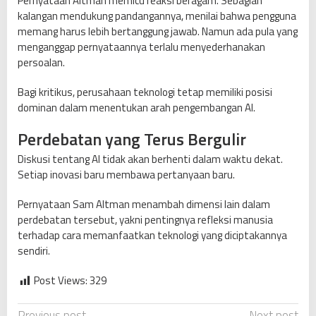
Pernyataan Altman memicu reaksi beragam. Sebagian
kalangan mendukung pandangannya, menilai bahwa pengguna
memang harus lebih bertanggung jawab. Namun ada pula yang
menganggap pernyataannya terlalu menyederhanakan
persoalan.
Bagi kritikus, perusahaan teknologi tetap memiliki posisi
dominan dalam menentukan arah pengembangan AI.
Perdebatan yang Terus Bergulir
Diskusi tentang AI tidak akan berhenti dalam waktu dekat.
Setiap inovasi baru membawa pertanyaan baru.
Pernyataan Sam Altman menambah dimensi lain dalam
perdebatan tersebut, yakni pentingnya refleksi manusia
terhadap cara memanfaatkan teknologi yang diciptakannya
sendiri.
Post Views:
329
Previous post
Next post