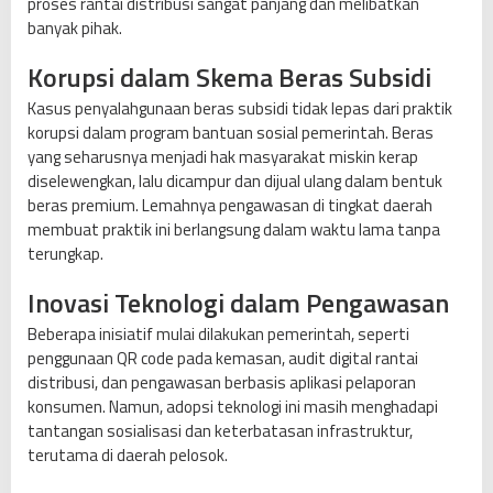
proses rantai distribusi sangat panjang dan melibatkan
banyak pihak.
Korupsi dalam Skema Beras Subsidi
Kasus penyalahgunaan beras subsidi tidak lepas dari praktik
korupsi dalam program bantuan sosial pemerintah. Beras
yang seharusnya menjadi hak masyarakat miskin kerap
diselewengkan, lalu dicampur dan dijual ulang dalam bentuk
beras premium. Lemahnya pengawasan di tingkat daerah
membuat praktik ini berlangsung dalam waktu lama tanpa
terungkap.
Inovasi Teknologi dalam Pengawasan
Beberapa inisiatif mulai dilakukan pemerintah, seperti
penggunaan QR code pada kemasan, audit digital rantai
distribusi, dan pengawasan berbasis aplikasi pelaporan
konsumen. Namun, adopsi teknologi ini masih menghadapi
tantangan sosialisasi dan keterbatasan infrastruktur,
terutama di daerah pelosok.