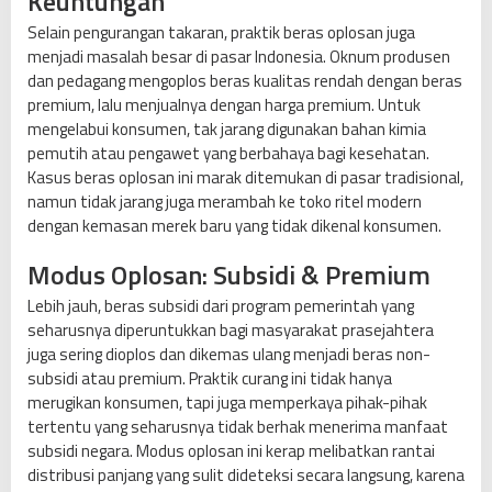
Keuntungan
Selain pengurangan takaran, praktik beras oplosan juga
menjadi masalah besar di pasar Indonesia. Oknum produsen
dan pedagang mengoplos beras kualitas rendah dengan beras
premium, lalu menjualnya dengan harga premium. Untuk
mengelabui konsumen, tak jarang digunakan bahan kimia
pemutih atau pengawet yang berbahaya bagi kesehatan.
Kasus beras oplosan ini marak ditemukan di pasar tradisional,
namun tidak jarang juga merambah ke toko ritel modern
dengan kemasan merek baru yang tidak dikenal konsumen.
Modus Oplosan: Subsidi & Premium
Lebih jauh, beras subsidi dari program pemerintah yang
seharusnya diperuntukkan bagi masyarakat prasejahtera
juga sering dioplos dan dikemas ulang menjadi beras non-
subsidi atau premium. Praktik curang ini tidak hanya
merugikan konsumen, tapi juga memperkaya pihak-pihak
tertentu yang seharusnya tidak berhak menerima manfaat
subsidi negara. Modus oplosan ini kerap melibatkan rantai
distribusi panjang yang sulit dideteksi secara langsung, karena