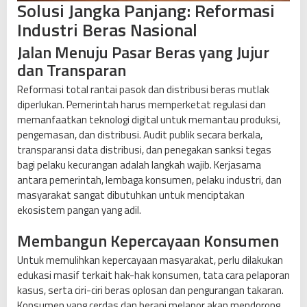
Solusi Jangka Panjang: Reformasi
Industri Beras Nasional
Jalan Menuju Pasar Beras yang Jujur
dan Transparan
Reformasi total rantai pasok dan distribusi beras mutlak
diperlukan. Pemerintah harus memperketat regulasi dan
memanfaatkan teknologi digital untuk memantau produksi,
pengemasan, dan distribusi. Audit publik secara berkala,
transparansi data distribusi, dan penegakan sanksi tegas
bagi pelaku kecurangan adalah langkah wajib. Kerjasama
antara pemerintah, lembaga konsumen, pelaku industri, dan
masyarakat sangat dibutuhkan untuk menciptakan
ekosistem pangan yang adil.
Membangun Kepercayaan Konsumen
Untuk memulihkan kepercayaan masyarakat, perlu dilakukan
edukasi masif terkait hak-hak konsumen, tata cara pelaporan
kasus, serta ciri-ciri beras oplosan dan pengurangan takaran.
Konsumen yang cerdas dan berani melapor akan mendorong