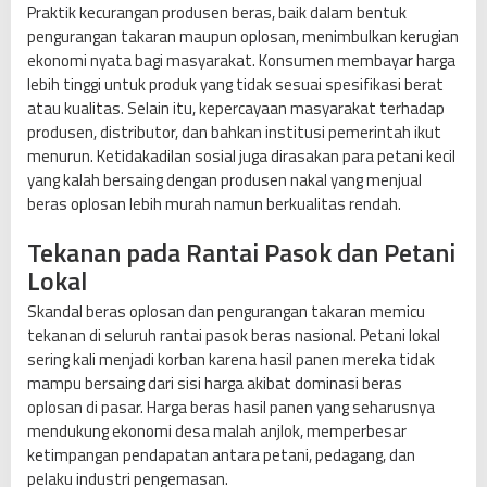
Praktik kecurangan produsen beras, baik dalam bentuk
pengurangan takaran maupun oplosan, menimbulkan kerugian
ekonomi nyata bagi masyarakat. Konsumen membayar harga
lebih tinggi untuk produk yang tidak sesuai spesifikasi berat
atau kualitas. Selain itu, kepercayaan masyarakat terhadap
produsen, distributor, dan bahkan institusi pemerintah ikut
menurun. Ketidakadilan sosial juga dirasakan para petani kecil
yang kalah bersaing dengan produsen nakal yang menjual
beras oplosan lebih murah namun berkualitas rendah.
Tekanan pada Rantai Pasok dan Petani
Lokal
Skandal beras oplosan dan pengurangan takaran memicu
tekanan di seluruh rantai pasok beras nasional. Petani lokal
sering kali menjadi korban karena hasil panen mereka tidak
mampu bersaing dari sisi harga akibat dominasi beras
oplosan di pasar. Harga beras hasil panen yang seharusnya
mendukung ekonomi desa malah anjlok, memperbesar
ketimpangan pendapatan antara petani, pedagang, dan
pelaku industri pengemasan.