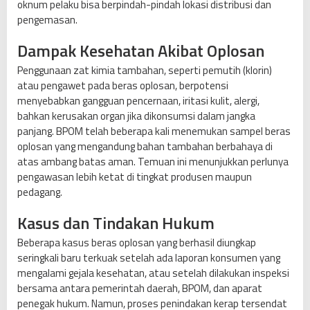
oknum pelaku bisa berpindah-pindah lokasi distribusi dan
pengemasan.
Dampak Kesehatan Akibat Oplosan
Penggunaan zat kimia tambahan, seperti pemutih (klorin)
atau pengawet pada beras oplosan, berpotensi
menyebabkan gangguan pencernaan, iritasi kulit, alergi,
bahkan kerusakan organ jika dikonsumsi dalam jangka
panjang. BPOM telah beberapa kali menemukan sampel beras
oplosan yang mengandung bahan tambahan berbahaya di
atas ambang batas aman. Temuan ini menunjukkan perlunya
pengawasan lebih ketat di tingkat produsen maupun
pedagang.
Kasus dan Tindakan Hukum
Beberapa kasus beras oplosan yang berhasil diungkap
seringkali baru terkuak setelah ada laporan konsumen yang
mengalami gejala kesehatan, atau setelah dilakukan inspeksi
bersama antara pemerintah daerah, BPOM, dan aparat
penegak hukum. Namun, proses penindakan kerap tersendat