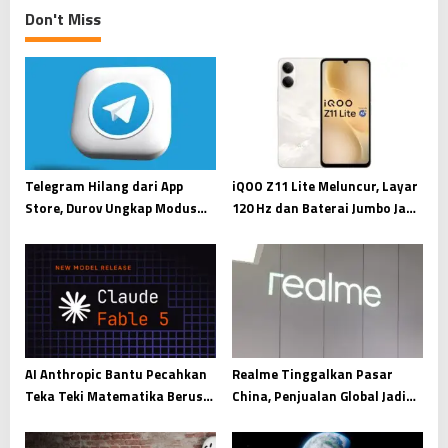
n
Don't Miss
a
v
i
g
a
t
Telegram Hilang dari App
iQOO Z11 Lite Meluncur, Layar
i
Store, Durov Ungkap Modus
120 Hz dan Baterai Jumbo Jadi
Pemerasan Digital
Andalan
o
n
AI Anthropic Bantu Pecahkan
Realme Tinggalkan Pasar
Teka Teki Matematika Berusia
China, Penjualan Global Jadi
87 Tahun
Prioritas Utama