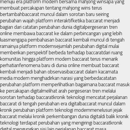
menuju era platform modern bersama mahjong wins
apa yang
membuat percakapan tentang mahjong wins terus
bertambah
baccarat muncul dalam sorotan baru seiring
perubahan wajah platform interaktif
ketika baccarat menjadi
bagian dari catatan perubahan dunia digital
pergeseran tren
online membawa baccarat ke dalam perbincangan yang lebih
luas
mengapa pembahasan baccarat kembali muncul di tengah
ramainya platform modern
sejumlah perubahan digital mulai
memberikan perspektif berbeda terhadap baccarat
dari ruang
komunitas hingga platform modern baccarat terus menarik
perhatian
fenomena baru di dunia online membuat baccarat
kembali menjadi bahan observasi
baccarat dalam kacamata
media modern menghadirkan narasi yang berbeda
catatan
perubahan platform memperlihatkan bagaimana baccarat masuk
ke percakapan digital
melihat arah pergeseran tren melalui
sorotan terhadap baccarat
kronik teknologi mencatat perjalanan
baccarat di tengah perubahan era digital
baccarat muncul dalam
kronik perubahan platform teknologi modern
menelusuri jejak
baccarat melalui kronik perkembangan dunia digital
di balik kronik
teknologi terdapat perubahan yang mengiringi baccarat
kronik
digital mengungkap sisi lain perjalanan baccarat masa