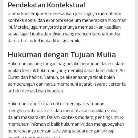
Pendekatan Kontekstual
Ulama kontemporer menekankan pentingnya memahami
konteks sosial dan ekonomi sebelum menerapkan hukuman
ini. Mereka juga menyoroti perlunya memastikan keadilan
sosial agar tidak ada individu yang mencuri karena kondisi
darurat atau ketidakadilan sistemik.
Hukuman dengan Tujuan Mulia
Hukuman potong tangan bagi pelaku pencurian dalam Islam
adalah bentuk hukuman yang memiliki dasar kuat dalam Al-
Quran dan hadits. Namun, pelaksanaannya tidak boleh
sembarangan dan harus memenuhi syarat-syarat tertentu
untuk memastikan keadilan.
Hukuman ini bertujuan untuk menjaga keamanan,
menghormati hak milik, dan menciptakan keadilan sosial
dalam masyarakat. Dalam konteks modern, penting untuk
memahami hikmah di balik hukuman ini dan mengupayakan
penerapannya dengan cara yang sesuai dengan prinsip
keadilan dan kemanusiaan.