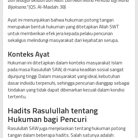
dan sebagai siksaan dari Allah. Dan Allah Maha Perkasa lagi Maha
Bijaksana.”
(QS. Al-Maidah: 38)
Ayat ini menunjukkan bahwa hukuman potong tangan
merupakan bentuk hukuman yang ditetapkan Allah SWT
untuk memberikan efek jera kepada pelaku pencurian
sekaligus melindungi masyarakat dari kejahatan serupa.
Konteks Ayat
Hukuman ini ditetapkan dalam konteks masyarakat Islam
pada masa Rasulullah SAW, di mana keadilan sosial sangat
dijunjung tinggi. Dalam masyarakat yang ideal, kebutuhan
dasar individu terpenuhi, sehingga pencurian dianggap sebagai
tindakan yang tidak dapat dibenarkan kecuali dalam kondisi
tertentu.
Hadits Rasulullah tentang
Hukuman bagi Pencuri
Rasulullah SAW juga menjelaskan tentang hukuman potong
tangan dalam beberapa hadits. Salah satunya adalah: