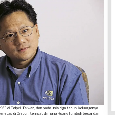
1963 di Taipei, Taiwan, dan pada usia tiga tahun, keluarganya
menetap di Oregon, tempat di mana Huang tumbuh besar dan