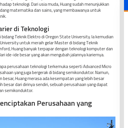
adap teknologi. Dari usia muda, Huang sudah menunjukkan
bidang matematika dan sains, yang membawanya untuk
nik.
rier di Teknologi
 bidang Teknik Elektro di Oregon State University. Ia kemudian
University untuk meraih gelar Master di bidang Teknik
tanford, Huang banyak terpapar dengan teknologi komputer dan
ari ide-ide besar yang akan mengubah jalannya kariernya.
erapa perusahaan teknologi terkemuka seperti Advanced Micro
rusahaan yang juga bergerak di bidang semikonduktor. Namun,
an besar, Huang merasa ada kesempatan yang lebih besar
besar dari dirinya sendiri, sebuah perusahaan yang dapat
dan semikonduktor.
Menciptakan Perusahaan yang