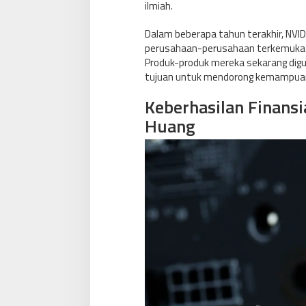
ilmiah.
Dalam beberapa tahun terakhir, NVI
perusahaan-perusahaan terkemuka di
Produk-produk mereka sekarang digu
tujuan untuk mendorong kemampuan A
Keberhasilan Finansi
Huang