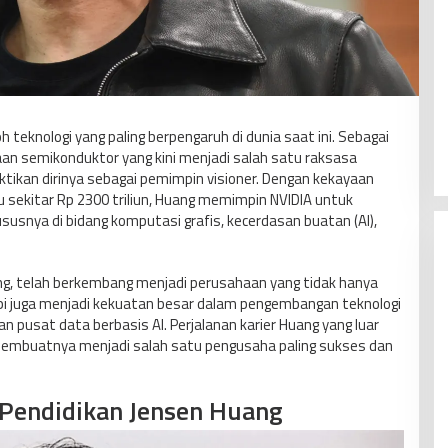
 teknologi yang paling berpengaruh di dunia saat ini. Sebagai
haan semikonduktor yang kini menjadi salah satu raksasa
ktikan dirinya sebagai pemimpin visioner. Dengan kekayaan
u sekitar Rp 2300 triliun, Huang memimpin NVIDIA untuk
susnya di bidang komputasi grafis, kecerdasan buatan (AI),
g, telah berkembang menjadi perusahaan yang tidak hanya
api juga menjadi kekuatan besar dalam pengembangan teknologi
 pusat data berbasis AI. Perjalanan karier Huang yang luar
 membuatnya menjadi salah satu pengusaha paling sukses dan
Pendidikan Jensen Huang