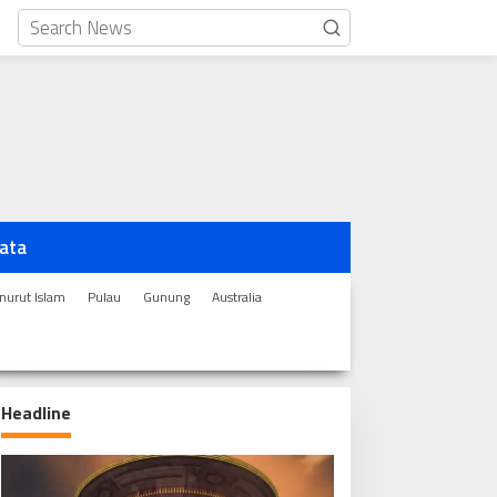
ata
urut Islam
Pulau
Gunung
Australia
Headline