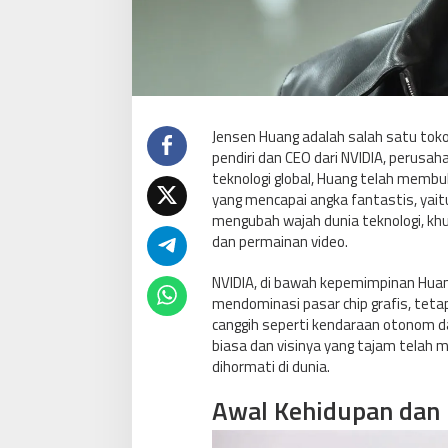
Jensen Huang adalah salah satu tokoh
pendiri dan CEO dari NVIDIA, perusa
teknologi global, Huang telah membu
yang mencapai angka fantastis, yait
mengubah wajah dunia teknologi, khu
dan permainan video.
NVIDIA, di bawah kepemimpinan Huan
mendominasi pasar chip grafis, tet
canggih seperti kendaraan otonom dan
biasa dan visinya yang tajam telah
dihormati di dunia.
Awal Kehidupan dan 