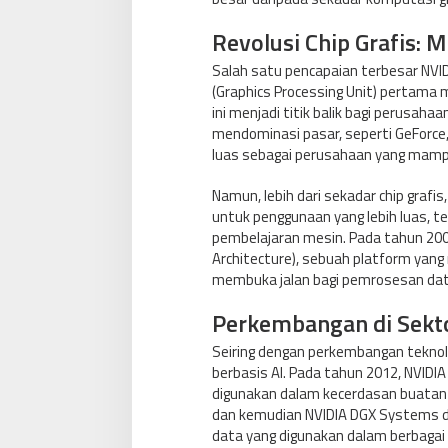
Revolusi Chip Grafis:
Salah satu pencapaian terbesar NVI
(Graphics Processing Unit) pertama 
ini menjadi titik balik bagi perusah
mendominasi pasar, seperti GeForce,
luas sebagai perusahaan yang mampu
Namun, lebih dari sekadar chip gra
untuk penggunaan yang lebih luas, 
pembelajaran mesin. Pada tahun 200
Architecture), sebuah platform yan
membuka jalan bagi pemrosesan data 
Perkembangan di Sekto
Seiring dengan perkembangan teknol
berbasis AI. Pada tahun 2012, NVIDI
digunakan dalam kecerdasan buatan 
dan kemudian NVIDIA DGX Systems d
data yang digunakan dalam berbagai a