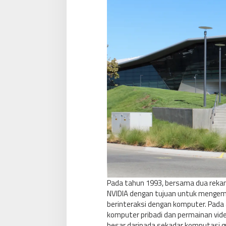
Pada tahun 1993, bersama dua rekan
NVIDIA dengan tujuan untuk mengem
berinteraksi dengan komputer. Pada 
komputer pribadi dan permainan vide
besar daripada sekadar komputasi gr