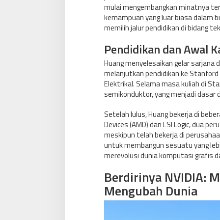
mulai mengembangkan minatnya terh
kemampuan yang luar biasa dalam 
memilih jalur pendidikan di bidang tek
Pendidikan dan Awal Ka
Huang menyelesaikan gelar sarjana di
melanjutkan pendidikan ke Stanford 
Elektrikal. Selama masa kuliah di S
semikonduktor, yang menjadi dasar d
Setelah lulus, Huang bekerja di beb
Devices (AMD) dan LSI Logic, dua pe
meskipun telah bekerja di perusaha
untuk membangun sesuatu yang lebih 
merevolusi dunia komputasi grafis 
Berdirinya NVIDIA: 
Mengubah Dunia