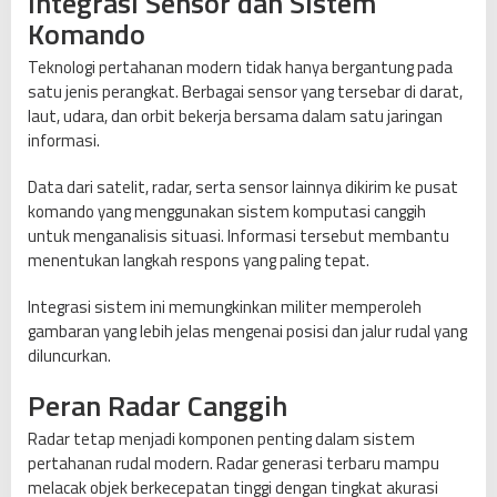
Integrasi Sensor dan Sistem
Komando
Teknologi pertahanan modern tidak hanya bergantung pada
satu jenis perangkat. Berbagai sensor yang tersebar di darat,
laut, udara, dan orbit bekerja bersama dalam satu jaringan
informasi.
Data dari satelit, radar, serta sensor lainnya dikirim ke pusat
komando yang menggunakan sistem komputasi canggih
untuk menganalisis situasi. Informasi tersebut membantu
menentukan langkah respons yang paling tepat.
Integrasi sistem ini memungkinkan militer memperoleh
gambaran yang lebih jelas mengenai posisi dan jalur rudal yang
diluncurkan.
Peran Radar Canggih
Radar tetap menjadi komponen penting dalam sistem
pertahanan rudal modern. Radar generasi terbaru mampu
melacak objek berkecepatan tinggi dengan tingkat akurasi