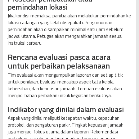
pemindahan lokasi
Jika kondisi memaksa, panitia akan melakukan pemindahan ke
lokasi cadangan yang telah disepakati. Pengumuman
pemindahan akan disampaikan minimal satu jam sebelum
jadwal utama. Petugas akan mengarahkan jamaah sesuai
instruksi terbaru.
Rencana evaluasi pasca acara
untuk perbaikan pelaksanaan
Tim evaluasi akan mengumpulkan laporan dari setiap titik
untuk penilaian. Evaluasi mencakup aspek tata kelola,
kebersihan, dan kepuasan jamaah. Temuan evaluasi akan
menjadi bahan perbaikan untuk kegiatan berikutnya.
Indikator yang dinilai dalam evaluasi
Aspek yang dinilai meliputi ketepatan waktu, kepatuhan
protokol, dan pengaturan parkir. Tingkat kepuasan jamaah
juga menjadi fokus utama dalam laporan. Rekomendasi
perbaikan akan disusun berdasarkan temuan lapangan.