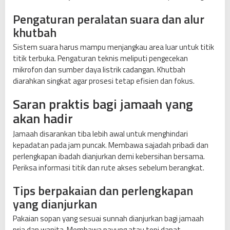
Pengaturan peralatan suara dan alur
khutbah
Sistem suara harus mampu menjangkau area luar untuk titik
titik terbuka. Pengaturan teknis meliputi pengecekan
mikrofon dan sumber daya listrik cadangan. Khutbah
diarahkan singkat agar prosesi tetap efisien dan fokus.
Saran praktis bagi jamaah yang
akan hadir
Jamaah disarankan tiba lebih awal untuk menghindari
kepadatan pada jam puncak. Membawa sajadah pribadi dan
perlengkapan ibadah dianjurkan demi kebersihan bersama.
Periksa informasi titik dan rute akses sebelum berangkat.
Tips berpakaian dan perlengkapan
yang dianjurkan
Pakaian sopan yang sesuai sunnah dianjurkan bagi jamaah
pria dan wanita. Membawa payung atau topi dapat