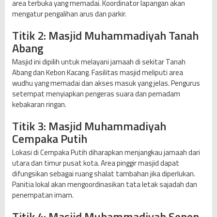
area terbuka yang memadai. Koordinator lapangan akan
mengatur pengalihan arus dan parkir.
Titik 2: Masjid Muhammadiyah Tanah
Abang
Masjid ini dipilih untuk melayani jamaah di sekitar Tanah
Abang dan Kebon Kacang. Fasilitas masjid meliputi area
wudhu yang memadai dan akses masuk yang jelas. Pengurus
setempat menyiapkan pengeras suara dan pemadam
kebakaran ringan.
Titik 3: Masjid Muhammadiyah
Cempaka Putih
Lokasi di Cempaka Putih diharapkan menjangkau jamaah dari
utara dan timur pusat kota. Area pinggir masjid dapat
difungsikan sebagai ruang shalat tambahan jika diperlukan.
Panitia lokal akan mengoordinasikan tata letak sajadah dan
penempatan imam.
Titik 4: Masjid Muhammadiyah Senen