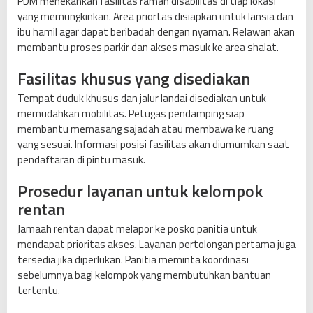
PDM menekankan fasilitas ramah disabilitas di tiap lokasi
yang memungkinkan. Area priortas disiapkan untuk lansia dan
ibu hamil agar dapat beribadah dengan nyaman. Relawan akan
membantu proses parkir dan akses masuk ke area shalat.
Fasilitas khusus yang disediakan
Tempat duduk khusus dan jalur landai disediakan untuk
memudahkan mobilitas. Petugas pendamping siap
membantu memasang sajadah atau membawa ke ruang
yang sesuai. Informasi posisi fasilitas akan diumumkan saat
pendaftaran di pintu masuk.
Prosedur layanan untuk kelompok
rentan
Jamaah rentan dapat melapor ke posko panitia untuk
mendapat prioritas akses. Layanan pertolongan pertama juga
tersedia jika diperlukan. Panitia meminta koordinasi
sebelumnya bagi kelompok yang membutuhkan bantuan
tertentu.