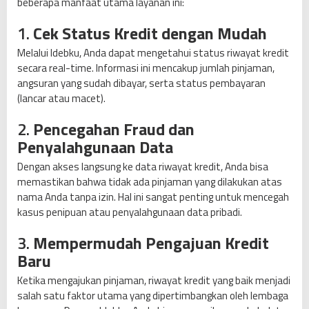
beberapa manfaat utama layanan ini:
1.
Cek Status Kredit dengan Mudah
Melalui Idebku, Anda dapat mengetahui status riwayat kredit
secara real-time. Informasi ini mencakup jumlah pinjaman,
angsuran yang sudah dibayar, serta status pembayaran
(lancar atau macet).
2.
Pencegahan Fraud dan
Penyalahgunaan Data
Dengan akses langsung ke data riwayat kredit, Anda bisa
memastikan bahwa tidak ada pinjaman yang dilakukan atas
nama Anda tanpa izin. Hal ini sangat penting untuk mencegah
kasus penipuan atau penyalahgunaan data pribadi.
3.
Mempermudah Pengajuan Kredit
Baru
Ketika mengajukan pinjaman, riwayat kredit yang baik menjadi
salah satu faktor utama yang dipertimbangkan oleh lembaga