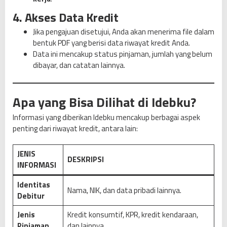
4. Akses Data Kredit
Jika pengajuan disetujui, Anda akan menerima file dalam
bentuk PDF yang berisi data riwayat kredit Anda.
Data ini mencakup status pinjaman, jumlah yang belum
dibayar, dan catatan lainnya.
Apa yang Bisa Dilihat di Idebku?
Informasi yang diberikan Idebku mencakup berbagai aspek
penting dari riwayat kredit, antara lain:
JENIS
DESKRIPSI
INFORMASI
Identitas
Nama, NIK, dan data pribadi lainnya.
Debitur
Jenis
Kredit konsumtif, KPR, kredit kendaraan,
Pinjaman
dan lainnya.