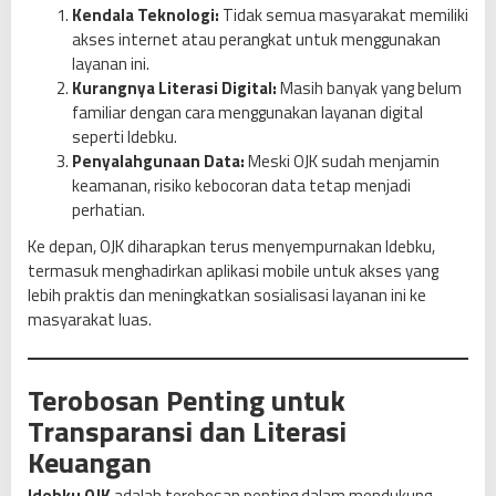
Kendala Teknologi:
Tidak semua masyarakat memiliki
akses internet atau perangkat untuk menggunakan
layanan ini.
Kurangnya Literasi Digital:
Masih banyak yang belum
familiar dengan cara menggunakan layanan digital
seperti Idebku.
Penyalahgunaan Data:
Meski OJK sudah menjamin
keamanan, risiko kebocoran data tetap menjadi
perhatian.
Ke depan, OJK diharapkan terus menyempurnakan Idebku,
termasuk menghadirkan aplikasi mobile untuk akses yang
lebih praktis dan meningkatkan sosialisasi layanan ini ke
masyarakat luas.
Terobosan Penting untuk
Transparansi dan Literasi
Keuangan
Idebku OJK
adalah terobosan penting dalam mendukung