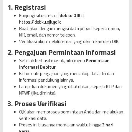
1. Registrasi
Kunjungi situs resmi
Idebku OJK
di
https://idebku.ojk.go.id
.
Buat akun dengan mengisi data pribadi seperti nama,
NIK, email, dan nomor telepon.
Verifikasi akun melalui email yang dikirimkan oleh OJK.
2. Pengajuan Permintaan Informasi
Setelah berhasil masuk, pilih menu
Permintaan
Informasi Debitur
.
Isi formulir pengajuan yang mencakup data diri dan
informasi pendukung lainnya.
Lampirkan dokumen yang dibutuhkan, seperti KTP dan
NPWP (jika diminta).
3. Proses Verifikasi
OJK akan memproses permintaan Anda dan melakukan
verifikasi data.
Proses ini biasanya memakan waktu hingga
3 hari
kerja
.