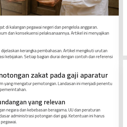
at di kalangan pegawai negeri dan pengelola anggaran.
um dan konsekuensi pelaksanaannya. Artikel ini menyajikan
u dijelaskan kerangka pembahasan. Artikel mengikuti urutan
si kebijakan. Setiap bagian diurai dengan contoh dan referensi
tongan zakat pada gaji aparatur
um yang mengatur pemotongan. Landasan ini menjadi penentu
 pemerintahan.
undangan yang relevan
gan negara dan kebebasan beragama. UU dan peraturan
sar administrasi potongan dari gaji. Ketentuan ini harus
 pegawai.