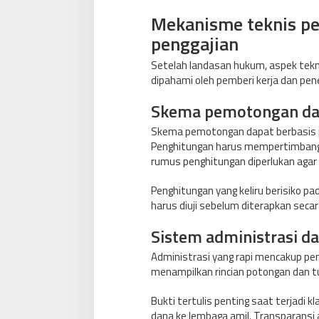
Mekanisme teknis pe
penggajian
Setelah landasan hukum, aspek tek
dipahami oleh pemberi kerja dan pen
Skema pemotongan dan
Skema pemotongan dapat berbasis p
Penghitungan harus mempertimbangka
rumus penghitungan diperlukan agar 
Penghitungan yang keliru berisiko p
harus diuji sebelum diterapkan secar
Sistem administrasi d
Administrasi yang rapi mencakup penc
menampilkan rincian potongan dan tu
Bukti tertulis penting saat terjadi 
dana ke lembaga amil. Transparansi