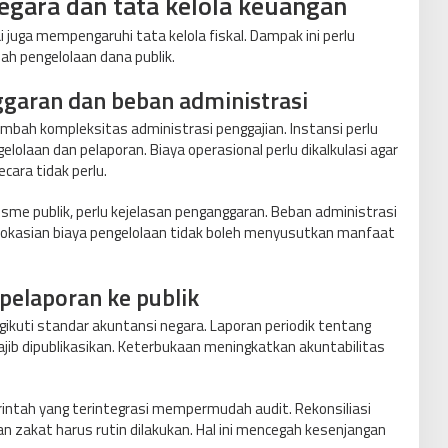
egara dan tata kelola keuangan
uga mempengaruhi tata kelola fiskal. Dampak ini perlu
lah pengelolaan dana publik.
garan dan beban administrasi
bah kompleksitas administrasi penggajian. Instansi perlu
olaan dan pelaporan. Biaya operasional perlu dikalkulasi agar
ara tidak perlu.
isme publik, perlu kejelasan penganggaran. Beban administrasi
alokasian biaya pengelolaan tidak boleh menyusutkan manfaat
pelaporan ke publik
kuti standar akuntansi negara. Laporan periodik tentang
ib dipublikasikan. Keterbukaan meningkatkan akuntabilitas
ntah yang terintegrasi mempermudah audit. Rekonsiliasi
n zakat harus rutin dilakukan. Hal ini mencegah kesenjangan