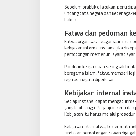
Sebelum praktik dilakukan, perlu di
undang tata negara dan ketenagaker
hukum.
Fatwa dan pedoman ke
Fatwa organisasi keagamaan membe
kebijakan internal instansi jika di
pemotongan memenuhi syarat syari
Panduan keagamaan seringkali tidak
beragama Islam, fatwa memberi legit
regulasi negara diperlukan.
Kebijakan internal inst
Setiap instansi dapat mengatur me
yang lebih tinggi. Perjanjian kerja 
Kebijakan itu harus melalui prosedur
Kebijakan internal wajib memuat mek
tindakan pemotongan rawan digugat