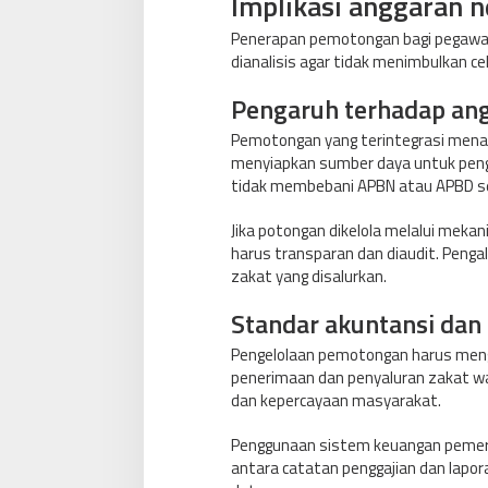
Implikasi anggaran n
Penerapan pemotongan bagi pegawai j
dianalisis agar tidak menimbulkan ce
Pengaruh terhadap ang
Pemotongan yang terintegrasi menam
menyiapkan sumber daya untuk pengel
tidak membebani APBN atau APBD sec
Jika potongan dikelola melalui mekan
harus transparan dan diaudit. Peng
zakat yang disalurkan.
Standar akuntansi dan 
Pengelolaan pemotongan harus mengi
penerimaan dan penyaluran zakat waj
dan kepercayaan masyarakat.
Penggunaan sistem keuangan pemeri
antara catatan penggajian dan lapora