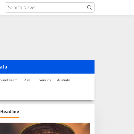
ata
urut Islam
Pulau
Gunung
Australia
Headline