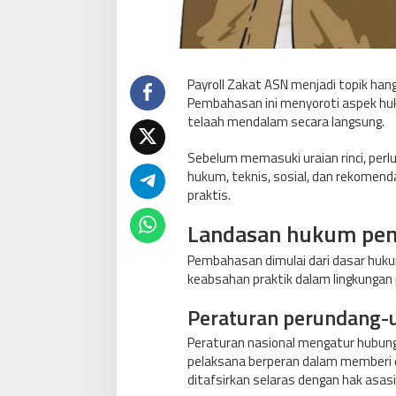
Payroll Zakat ASN menjadi topik hang
Pembahasan ini menyoroti aspek huk
telaah mendalam secara langsung.
Sebelum memasuki uraian rinci, perl
hukum, teknis, sosial, dan rekomenda
praktis.
Landasan hukum pemo
Pembahasan dimulai dari dasar huk
keabsahan praktik dalam lingkungan
Peraturan perundang-
Peraturan nasional mengatur hubun
pelaksana berperan dalam memberi da
ditafsirkan selaras dengan hak asasi