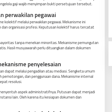
engelola gaji wajib menyimpan bukti persetujuan tersebut.
an perwakilan pegawai
 kolektif melalui perwakilan pegawai. Mekanisme ini
dan organisasi profesi. Keputusan kolektif harus tercatat
i mayoritas tanpa menekan minoritas. Mekanisme pemungutan
atis. Hasil musyawarah perlu dituangkan dalam dokumen
ekanisme penyelesaian
saian dapat melalui pengadilan atau mediasi. Sengketa umum
ah pemotongan, dan penggunaan dana. Mekanisme internal
pat resolusi.
menyentuh aspek administratifnya. Putusan dapat menjadi
nstansi lain. Oleh karena itu kesiapan dokumen dan