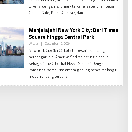
Dikenal dengan landmark terkenal seperti Jembatan
Golden Gate, Pulau Alcatraz, dan
Menjelajahi New York City: Dari Times
Square hingga Central Park
By
Wisata
|
December 10, 2024
PDV
New York City (NYC), kota terbesar dan paling
Admin
berpengaruh di Amerika Serikat, sering disebut
sebagai “The City That Never Sleeps.” Dengan
kombinasi sempurna antara gedung pencakar langit
modern, ruang terbuka