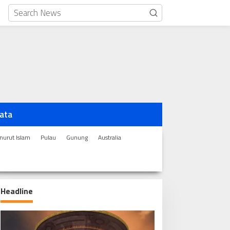
ata
urut Islam
Pulau
Gunung
Australia
Headline