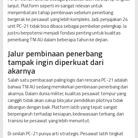
lanjut. Platform seperti ini sangat relevan untuk
menjembatani tahap pembinaan sebelum penerbang
bergerak ke pesawat yang lebih kompleks. Jadi, penjajakan 24
unit PC-21 tidak bisa dibaca sebagai pembelian pelengkap. Ia
justru berpotensi menjadi fondasi penting untuk kualitas
penerbang TNI AU dalam beberapa tahun ke depan.
Jalur pembinaan penerbang
tampak ingin diperkuat dari
akarnya
Salah satu pembacaan paling logis dari rencana PC-21 adalah
bahwa TNI AU sedang memikirkan pembinaan penerbang dari
akarnya. Dalam dunia militer, kualitas pesawat tempur yang
canggih tidak akan cukup bila jalur pendidikan pilotnya tidak
dibangun dengan baik. Platform latih yang tepat sangat
berpengaruh terhadap kesiapan, kedewasaan terbang, dan
transisi ke pesawat yang lebih menuntut.
Di sinilah PC-21 punya arti strategis. Pesawat latih tingkat