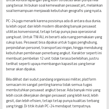
yang besar. Ini bukan soal kemewahan pesawat jet, melainkan
soal kemampuan menjawab kebutuhan geografis yang nyata.
PC-24 juga menarik karena posisinya ada di antara dua dunia.
Ia lebih cepat dan lebih modern dibanding banyak pesawat
utilitas konvensional, tetapi tetap punya jiwa operasional
yang kuat. Untuk TNI AU, ini berarti ada ruang pemakaian yang
cukup luas. Pesawat bisa dipakai untuk tugas penghubung,
perpindahan personel, transportasi ringan, hingga mendukung
kebutuhan pembinaan penerbang angkut. Karakter seperti ini
membuat pembelian 12 unit tidak terasa berlebihan, justru
terlihat seperti upaya membangun kapasitas yang benar
benar akan dipakai.
Bila dilihat dari sudut pandang organisasi militer, platform
semacam ini sangat penting karena tidak semua tugas
membutuhkan pesawat angkut besar. Ada banyak misi yang
lebih cocok dikerjakan dengan pesawat yang lebih kecil, lebih
gesit, dan lebih efisien, tetapi tetap punya kualitas terbang
yang tinggi. Di titik itulah PC-24 mendapat tempatnya.