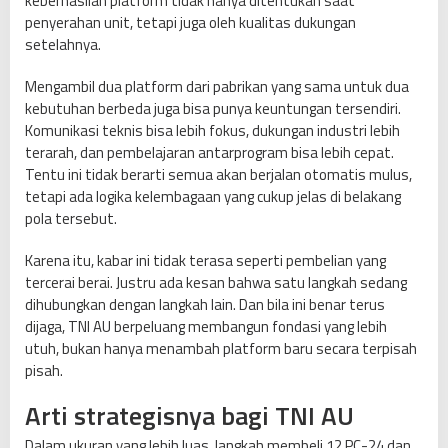
keberhasilan platform tidak hanya ditentukan saat
penyerahan unit, tetapi juga oleh kualitas dukungan
setelahnya.
Mengambil dua platform dari pabrikan yang sama untuk dua
kebutuhan berbeda juga bisa punya keuntungan tersendiri.
Komunikasi teknis bisa lebih fokus, dukungan industri lebih
terarah, dan pembelajaran antarprogram bisa lebih cepat.
Tentu ini tidak berarti semua akan berjalan otomatis mulus,
tetapi ada logika kelembagaan yang cukup jelas di belakang
pola tersebut.
Karena itu, kabar ini tidak terasa seperti pembelian yang
tercerai berai. Justru ada kesan bahwa satu langkah sedang
dihubungkan dengan langkah lain. Dan bila ini benar terus
dijaga, TNI AU berpeluang membangun fondasi yang lebih
utuh, bukan hanya menambah platform baru secara terpisah
pisah.
Arti strategisnya bagi TNI AU
Dalam ukuran yang lebih luas, langkah membeli 12 PC-24 dan