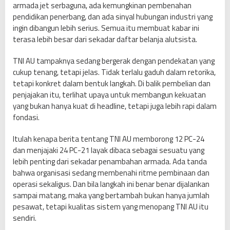
armada jet serbaguna, ada kemungkinan pembenahan
pendidikan penerbang, dan ada sinyal hubungan industri yang
ingin dibangun lebih serius. Semua itu membuat kabar ini
terasa lebih besar dari sekadar daftar belanja alutsista.
TNI AU tampaknya sedang bergerak dengan pendekatan yang
cukup tenang, tetapi jelas. Tidak terlalu gaduh dalam retorika,
tetapi konkret dalam bentuk langkah. Di balik pembelian dan
penjajakan itu, terlihat upaya untuk membangun kekuatan
yang bukan hanya kuat di headline, tetapi juga lebih rapi dalam
fondasi.
Itulah kenapa berita tentang TNI AU memborong 12 PC-24
dan menjajaki 24 PC-21 layak dibaca sebagai sesuatu yang
lebih penting dari sekadar penambahan armada. Ada tanda
bahwa organisasi sedang membenahi ritme pembinaan dan
operasi sekaligus. Dan bila langkah ini benar benar dijalankan
sampai matang, maka yang bertambah bukan hanya jumlah
pesawat, tetapi kualitas sistem yang menopang TNI AU itu
sendiri.