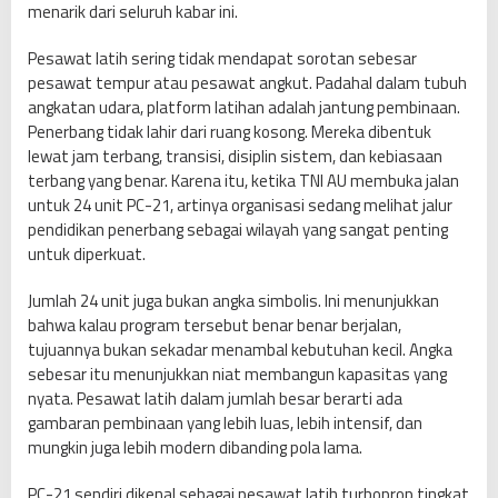
menarik dari seluruh kabar ini.
Pesawat latih sering tidak mendapat sorotan sebesar
pesawat tempur atau pesawat angkut. Padahal dalam tubuh
angkatan udara, platform latihan adalah jantung pembinaan.
Penerbang tidak lahir dari ruang kosong. Mereka dibentuk
lewat jam terbang, transisi, disiplin sistem, dan kebiasaan
terbang yang benar. Karena itu, ketika TNI AU membuka jalan
untuk 24 unit PC-21, artinya organisasi sedang melihat jalur
pendidikan penerbang sebagai wilayah yang sangat penting
untuk diperkuat.
Jumlah 24 unit juga bukan angka simbolis. Ini menunjukkan
bahwa kalau program tersebut benar benar berjalan,
tujuannya bukan sekadar menambal kebutuhan kecil. Angka
sebesar itu menunjukkan niat membangun kapasitas yang
nyata. Pesawat latih dalam jumlah besar berarti ada
gambaran pembinaan yang lebih luas, lebih intensif, dan
mungkin juga lebih modern dibanding pola lama.
PC-21 sendiri dikenal sebagai pesawat latih turboprop tingkat