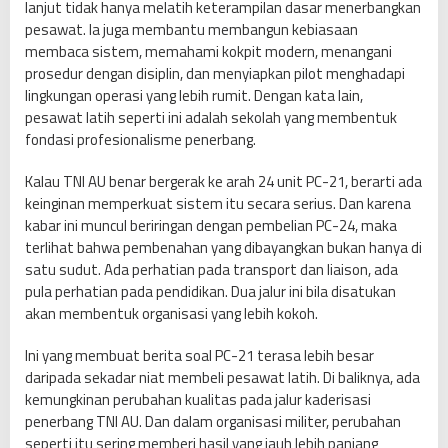
lanjut tidak hanya melatih keterampilan dasar menerbangkan
pesawat. Ia juga membantu membangun kebiasaan
membaca sistem, memahami kokpit modern, menangani
prosedur dengan disiplin, dan menyiapkan pilot menghadapi
lingkungan operasi yang lebih rumit. Dengan kata lain,
pesawat latih seperti ini adalah sekolah yang membentuk
fondasi profesionalisme penerbang.
Kalau TNI AU benar bergerak ke arah 24 unit PC-21, berarti ada
keinginan memperkuat sistem itu secara serius. Dan karena
kabar ini muncul beriringan dengan pembelian PC-24, maka
terlihat bahwa pembenahan yang dibayangkan bukan hanya di
satu sudut. Ada perhatian pada transport dan liaison, ada
pula perhatian pada pendidikan. Dua jalur ini bila disatukan
akan membentuk organisasi yang lebih kokoh.
Ini yang membuat berita soal PC-21 terasa lebih besar
daripada sekadar niat membeli pesawat latih. Di baliknya, ada
kemungkinan perubahan kualitas pada jalur kaderisasi
penerbang TNI AU. Dan dalam organisasi militer, perubahan
seperti itu sering memberi hasil yang jauh lebih panjang