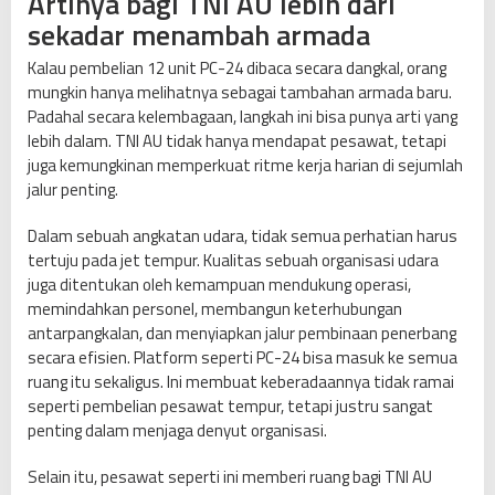
Artinya bagi TNI AU lebih dari
sekadar menambah armada
Kalau pembelian 12 unit PC-24 dibaca secara dangkal, orang
mungkin hanya melihatnya sebagai tambahan armada baru.
Padahal secara kelembagaan, langkah ini bisa punya arti yang
lebih dalam. TNI AU tidak hanya mendapat pesawat, tetapi
juga kemungkinan memperkuat ritme kerja harian di sejumlah
jalur penting.
Dalam sebuah angkatan udara, tidak semua perhatian harus
tertuju pada jet tempur. Kualitas sebuah organisasi udara
juga ditentukan oleh kemampuan mendukung operasi,
memindahkan personel, membangun keterhubungan
antarpangkalan, dan menyiapkan jalur pembinaan penerbang
secara efisien. Platform seperti PC-24 bisa masuk ke semua
ruang itu sekaligus. Ini membuat keberadaannya tidak ramai
seperti pembelian pesawat tempur, tetapi justru sangat
penting dalam menjaga denyut organisasi.
Selain itu, pesawat seperti ini memberi ruang bagi TNI AU