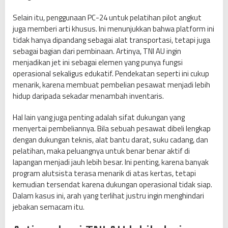
Selain itu, penggunaan PC-24 untuk pelatihan pilot angkut
juga memberi arti khusus. Ini menunjukkan bahwa platform ini
tidak hanya dipandang sebagai alat transportasi, tetapi juga
sebagai bagian dari pembinaan. Artinya, TNI AU ingin
menjadikan jet ini sebagai elemen yang punya fungsi
operasional sekaligus edukatif. Pendekatan seperti ini cukup
menarik, karena membuat pembelian pesawat menjadi lebih
hidup daripada sekadar menambah inventaris.
Hal lain yang juga penting adalah sifat dukungan yang
menyertai pembeliannya. Bila sebuah pesawat dibeli lengkap
dengan dukungan teknis, alat bantu darat, suku cadang, dan
pelatihan, maka peluangnya untuk benar benar aktif di
lapangan menjadi jauh lebih besar. Ini penting, karena banyak
program alutsista terasa menarik di atas kertas, tetapi
kemudian tersendat karena dukungan operasional tidak siap.
Dalam kasus ini, arah yang terlihat justru ingin menghindari
jebakan semacam itu.