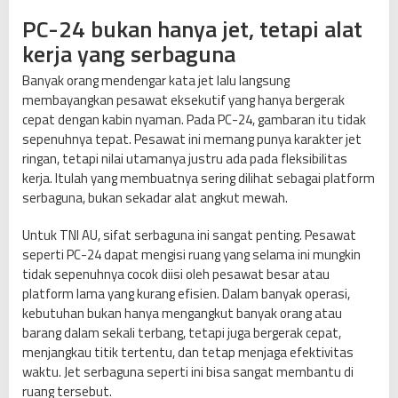
PC-24 bukan hanya jet, tetapi alat
kerja yang serbaguna
Banyak orang mendengar kata jet lalu langsung
membayangkan pesawat eksekutif yang hanya bergerak
cepat dengan kabin nyaman. Pada PC-24, gambaran itu tidak
sepenuhnya tepat. Pesawat ini memang punya karakter jet
ringan, tetapi nilai utamanya justru ada pada fleksibilitas
kerja. Itulah yang membuatnya sering dilihat sebagai platform
serbaguna, bukan sekadar alat angkut mewah.
Untuk TNI AU, sifat serbaguna ini sangat penting. Pesawat
seperti PC-24 dapat mengisi ruang yang selama ini mungkin
tidak sepenuhnya cocok diisi oleh pesawat besar atau
platform lama yang kurang efisien. Dalam banyak operasi,
kebutuhan bukan hanya mengangkut banyak orang atau
barang dalam sekali terbang, tetapi juga bergerak cepat,
menjangkau titik tertentu, dan tetap menjaga efektivitas
waktu. Jet serbaguna seperti ini bisa sangat membantu di
ruang tersebut.