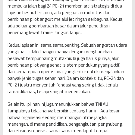
membuka jalan bagi 24 PC-21 memberi arti strategis di dua
lapisan besar. Pertama, ada penguatan mobilitas dan
pembinaan pilot angkut melalui jet ringan serbaguna. Kedua,
ada peluang pembaruan besar dalam jalur pendidikan
penerbang lewat trainer tingkat lanjut.
Kedua lapisan ini sama sama penting. Sebuah angkatan udara
yang kuat tidak dibangun hanya dengan menghadirkan
pesawat tempur paling mutakhir. Ia juga harus punya jalur
pembinaan pilot yang sehat, sistem pendukung yang aktif,
dan kemampuan operasional yang lentur untuk menjalankan
banyak jenis tugas sehari hari. Dalam konteks itu, PC-24 dan
PC-21 justru menyentuh fondasi yang sering tidak terlalu
ramai dibahas, tetapi sangat menentukan.
Selain itu, pilihan ini juga menunjukkan bahwa TNI AU
tampaknya tidak hanya berpikir tentang hari ini. Ada kesan
bahwa organisasi sedang membangun ritme jangka
menengah, di mana pendidikan, pengangkutan, penghubung,
dan efisiensi operasi sama sama mendapat tempat.