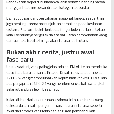
Pendekatan seperti ini biasanya lebih sehat dibanding hanya
mengejar headline besar di satu kategori alutsista.
Dari sudut pandang pertahanan nasional, langkah seperti ini
juga penting karena menunjukkan perhatian pada kesiapan
sistem. Platform boleh berbeda, fungsi boleh berlapis, tetapi
kalau semuanya bergerak dalam satu arah pembenahan yang
sama, maka hasil akhirnya akan terasa lebih utuh.
Bukan akhir cerita, justru awal
fase baru
Untuk saat ini, yang paling jelas adalah TNI AU telah membuka
satu fase baru bersama Pilatus. Di satu sisi, ada pembelian
12 PC-24 yang memperlihatkan keputusan konkret. Di sisi lain,
ada penjajakan 24 PC-21 yang memberi sinyal bahwa langkah
selanjutnya bisa lebih besar lagi.
Kalau dilihat dari keseluruhan arahnya, ini bukan berita yang
selesai dalam satu pengumuman. Justru ini terasa seperti
awal dari proses yang lebih panjang. Ada pembentukan