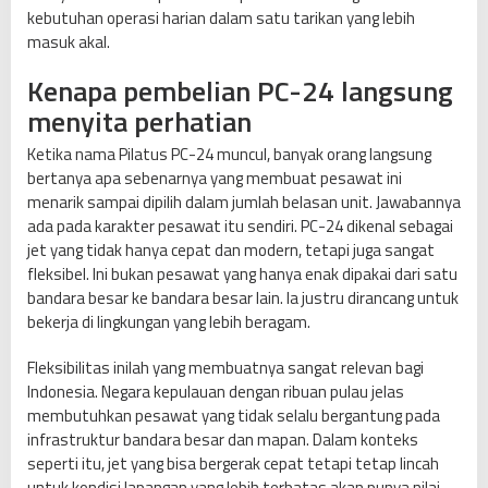
kebutuhan operasi harian dalam satu tarikan yang lebih
masuk akal.
Kenapa pembelian PC-24 langsung
menyita perhatian
Ketika nama Pilatus PC-24 muncul, banyak orang langsung
bertanya apa sebenarnya yang membuat pesawat ini
menarik sampai dipilih dalam jumlah belasan unit. Jawabannya
ada pada karakter pesawat itu sendiri. PC-24 dikenal sebagai
jet yang tidak hanya cepat dan modern, tetapi juga sangat
fleksibel. Ini bukan pesawat yang hanya enak dipakai dari satu
bandara besar ke bandara besar lain. Ia justru dirancang untuk
bekerja di lingkungan yang lebih beragam.
Fleksibilitas inilah yang membuatnya sangat relevan bagi
Indonesia. Negara kepulauan dengan ribuan pulau jelas
membutuhkan pesawat yang tidak selalu bergantung pada
infrastruktur bandara besar dan mapan. Dalam konteks
seperti itu, jet yang bisa bergerak cepat tetapi tetap lincah
untuk kondisi lapangan yang lebih terbatas akan punya nilai