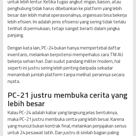
untuk lebih lentur. Ketika tugas angkut ringan, liaison, atau
penghubung tidak harus dibebankan ke platform yang lebih
besar dan lebih mahal operasionalnya, organisasi bisa bekerja
lebih efisien. Ini adalah jenis efisiensi yang sering tidak terlalu
terlihat di permukaan, tetapi sangat berarti dalam jangka
panjang.
Dengan kata lain, PC-24 bukan hanya mempertebal daftar
inventaris, melainkan berpotensi memperhalus cara TNI AU
bekerja sehari hari. Dari sudut pandang militer modern, hal
seperti ini justru sering lebih penting daripada sekadar
menambah jumlah platform tanpa melihat perannya secara
nyata.
PC-21 justru membuka cerita yang
lebih besar
Kalau PC-24 adalah kabar yang langsung jelas bentuknya,
maka PC-21 justru membuka cerita yang lebih besar. Karena
yang muncul bukan kontrak final, melainkan penjajakan serius
untuk 24 pesawat latih. Dan justru di sinilah bagian paling