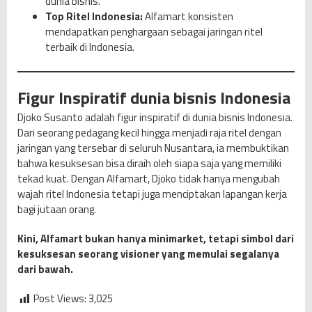
dunia bisnis.
Top Ritel Indonesia:
Alfamart konsisten
mendapatkan penghargaan sebagai jaringan ritel
terbaik di Indonesia.
Figur Inspiratif dunia bisnis Indonesia
Djoko Susanto adalah figur inspiratif di dunia bisnis Indonesia.
Dari seorang pedagang kecil hingga menjadi raja ritel dengan
jaringan yang tersebar di seluruh Nusantara, ia membuktikan
bahwa kesuksesan bisa diraih oleh siapa saja yang memiliki
tekad kuat. Dengan Alfamart, Djoko tidak hanya mengubah
wajah ritel Indonesia tetapi juga menciptakan lapangan kerja
bagi jutaan orang.
Kini, Alfamart bukan hanya minimarket, tetapi simbol dari
kesuksesan seorang visioner yang memulai segalanya
dari bawah.
Post Views:
3,025