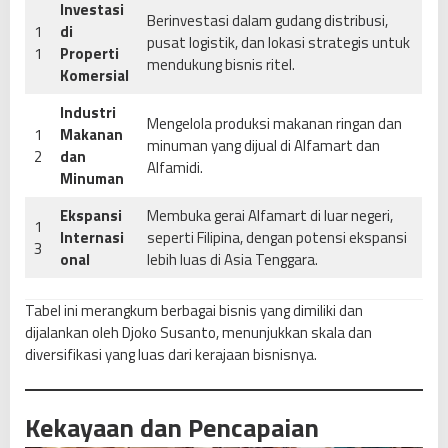
Investasi
Berinvestasi dalam gudang distribusi,
1
di
pusat logistik, dan lokasi strategis untuk
1
Properti
mendukung bisnis ritel.
Komersial
Industri
Mengelola produksi makanan ringan dan
1
Makanan
minuman yang dijual di Alfamart dan
2
dan
Alfamidi.
Minuman
Ekspansi
Membuka gerai Alfamart di luar negeri,
1
Internasi
seperti Filipina, dengan potensi ekspansi
3
onal
lebih luas di Asia Tenggara.
Tabel ini merangkum berbagai bisnis yang dimiliki dan
dijalankan oleh Djoko Susanto, menunjukkan skala dan
diversifikasi yang luas dari kerajaan bisnisnya.
Kekayaan dan Pencapaian