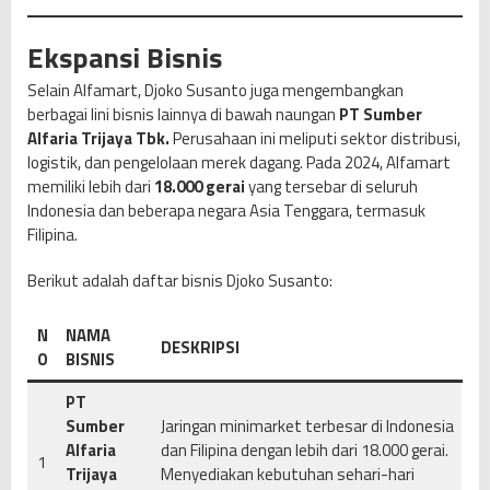
Ekspansi Bisnis
Selain Alfamart, Djoko Susanto juga mengembangkan
berbagai lini bisnis lainnya di bawah naungan
PT Sumber
Alfaria Trijaya Tbk.
Perusahaan ini meliputi sektor distribusi,
logistik, dan pengelolaan merek dagang. Pada 2024, Alfamart
memiliki lebih dari
18.000 gerai
yang tersebar di seluruh
Indonesia dan beberapa negara Asia Tenggara, termasuk
Filipina.
Berikut adalah daftar bisnis Djoko Susanto:
N
NAMA
DESKRIPSI
O
BISNIS
PT
Sumber
Jaringan minimarket terbesar di Indonesia
Alfaria
dan Filipina dengan lebih dari 18.000 gerai.
1
Trijaya
Menyediakan kebutuhan sehari-hari