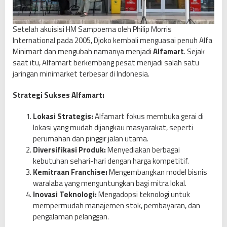
Setelah akuisisi HM Sampoerna oleh Philip Morris
International pada 2005, Djoko kembali menguasai penuh Alfa
Minimart dan mengubah namanya menjadi
Alfamart
. Sejak
saat itu, Alfamart berkembang pesat menjadi salah satu
jaringan minimarket terbesar di Indonesia.
Strategi Sukses Alfamart:
Lokasi Strategis:
Alfamart fokus membuka gerai di
lokasi yang mudah dijangkau masyarakat, seperti
perumahan dan pinggir jalan utama.
Diversifikasi Produk:
Menyediakan berbagai
kebutuhan sehari-hari dengan harga kompetitif.
Kemitraan Franchise:
Mengembangkan model bisnis
waralaba yang menguntungkan bagi mitra lokal.
Inovasi Teknologi:
Mengadopsi teknologi untuk
mempermudah manajemen stok, pembayaran, dan
pengalaman pelanggan.