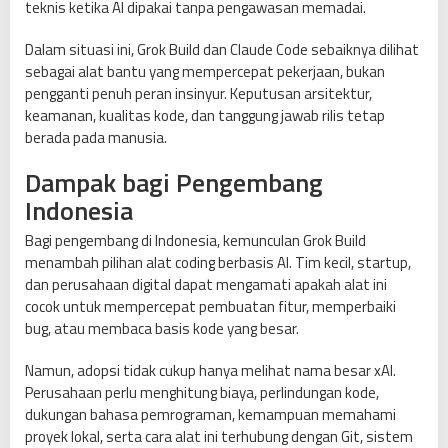
teknis ketika AI dipakai tanpa pengawasan memadai.
Dalam situasi ini, Grok Build dan Claude Code sebaiknya dilihat
sebagai alat bantu yang mempercepat pekerjaan, bukan
pengganti penuh peran insinyur. Keputusan arsitektur,
keamanan, kualitas kode, dan tanggung jawab rilis tetap
berada pada manusia.
Dampak bagi Pengembang
Indonesia
Bagi pengembang di Indonesia, kemunculan Grok Build
menambah pilihan alat coding berbasis AI. Tim kecil, startup,
dan perusahaan digital dapat mengamati apakah alat ini
cocok untuk mempercepat pembuatan fitur, memperbaiki
bug, atau membaca basis kode yang besar.
Namun, adopsi tidak cukup hanya melihat nama besar xAI.
Perusahaan perlu menghitung biaya, perlindungan kode,
dukungan bahasa pemrograman, kemampuan memahami
proyek lokal, serta cara alat ini terhubung dengan Git, sistem