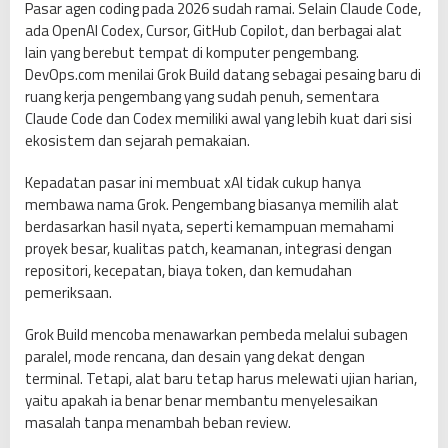
Pasar agen coding pada 2026 sudah ramai. Selain Claude Code,
ada OpenAI Codex, Cursor, GitHub Copilot, dan berbagai alat
lain yang berebut tempat di komputer pengembang.
DevOps.com menilai Grok Build datang sebagai pesaing baru di
ruang kerja pengembang yang sudah penuh, sementara
Claude Code dan Codex memiliki awal yang lebih kuat dari sisi
ekosistem dan sejarah pemakaian.
Kepadatan pasar ini membuat xAI tidak cukup hanya
membawa nama Grok. Pengembang biasanya memilih alat
berdasarkan hasil nyata, seperti kemampuan memahami
proyek besar, kualitas patch, keamanan, integrasi dengan
repositori, kecepatan, biaya token, dan kemudahan
pemeriksaan.
Grok Build mencoba menawarkan pembeda melalui subagen
paralel, mode rencana, dan desain yang dekat dengan
terminal. Tetapi, alat baru tetap harus melewati ujian harian,
yaitu apakah ia benar benar membantu menyelesaikan
masalah tanpa menambah beban review.