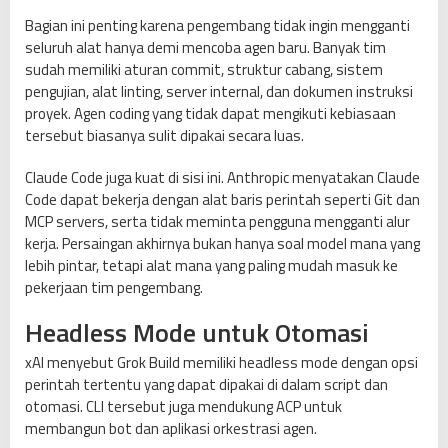
Bagian ini penting karena pengembang tidak ingin mengganti
seluruh alat hanya demi mencoba agen baru. Banyak tim
sudah memiliki aturan commit, struktur cabang, sistem
pengujian, alat linting, server internal, dan dokumen instruksi
proyek. Agen coding yang tidak dapat mengikuti kebiasaan
tersebut biasanya sulit dipakai secara luas.
Claude Code juga kuat di sisi ini. Anthropic menyatakan Claude
Code dapat bekerja dengan alat baris perintah seperti Git dan
MCP servers, serta tidak meminta pengguna mengganti alur
kerja. Persaingan akhirnya bukan hanya soal model mana yang
lebih pintar, tetapi alat mana yang paling mudah masuk ke
pekerjaan tim pengembang.
Headless Mode untuk Otomasi
xAI menyebut Grok Build memiliki headless mode dengan opsi
perintah tertentu yang dapat dipakai di dalam script dan
otomasi. CLI tersebut juga mendukung ACP untuk
membangun bot dan aplikasi orkestrasi agen.