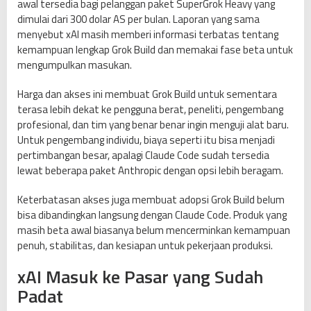
awal tersedia bagi pelanggan paket SuperGrok Heavy yang
dimulai dari 300 dolar AS per bulan. Laporan yang sama
menyebut xAI masih memberi informasi terbatas tentang
kemampuan lengkap Grok Build dan memakai fase beta untuk
mengumpulkan masukan.
Harga dan akses ini membuat Grok Build untuk sementara
terasa lebih dekat ke pengguna berat, peneliti, pengembang
profesional, dan tim yang benar benar ingin menguji alat baru.
Untuk pengembang individu, biaya seperti itu bisa menjadi
pertimbangan besar, apalagi Claude Code sudah tersedia
lewat beberapa paket Anthropic dengan opsi lebih beragam.
Keterbatasan akses juga membuat adopsi Grok Build belum
bisa dibandingkan langsung dengan Claude Code. Produk yang
masih beta awal biasanya belum mencerminkan kemampuan
penuh, stabilitas, dan kesiapan untuk pekerjaan produksi.
xAI Masuk ke Pasar yang Sudah
Padat