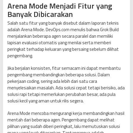
Arena Mode Menjadi Fitur yang
Banyak Dibicarakan
Salah satu fitur yang banyak disebut dalam laporan teknis
adalah Arena Mode. DevOps.com menulis bahwa Grok Build
menjalankan beberapa agen secara paralel dan memiliki
lapisan evaluasi otomatis yang menilai serta memberi
peringkat terhadap keluaran yang bersaing sebelum dilihat
pengembang.
Jika berjalan konsisten, fitur semacam ini dapat membantu
pengembang membandingkan beberapa solusi. Dalam
pekerjaan coding, sering ada lebih dari satu cara
menyelesaikan masalah. Ada solusi cepat tetapi berisiko, ada
solusi rapi tetapi memerlukan perubahan besar, ada pula
solusi kecil yang aman untuk rilis segera.
Arena Mode mencoba mengurangi kerja membandingkan hasil
mentah dari beberapa agen. Pengembang dapat melihat
pilihan yang sudah diberi peringkat, lalu memutuskan solusi
mana yang layak diterapkan. Tantangannya adalah