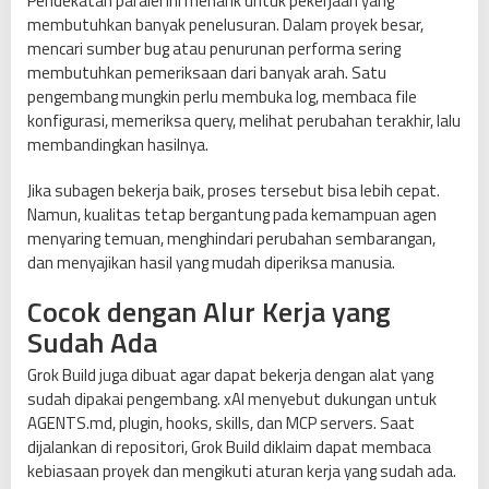
Pendekatan paralel ini menarik untuk pekerjaan yang
membutuhkan banyak penelusuran. Dalam proyek besar,
mencari sumber bug atau penurunan performa sering
membutuhkan pemeriksaan dari banyak arah. Satu
pengembang mungkin perlu membuka log, membaca file
konfigurasi, memeriksa query, melihat perubahan terakhir, lalu
membandingkan hasilnya.
Jika subagen bekerja baik, proses tersebut bisa lebih cepat.
Namun, kualitas tetap bergantung pada kemampuan agen
menyaring temuan, menghindari perubahan sembarangan,
dan menyajikan hasil yang mudah diperiksa manusia.
Cocok dengan Alur Kerja yang
Sudah Ada
Grok Build juga dibuat agar dapat bekerja dengan alat yang
sudah dipakai pengembang. xAI menyebut dukungan untuk
AGENTS.md, plugin, hooks, skills, dan MCP servers. Saat
dijalankan di repositori, Grok Build diklaim dapat membaca
kebiasaan proyek dan mengikuti aturan kerja yang sudah ada.