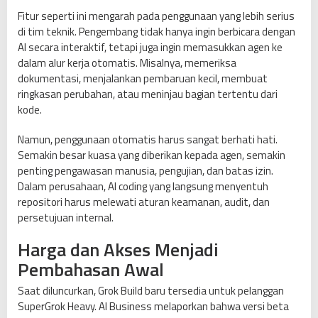
Fitur seperti ini mengarah pada penggunaan yang lebih serius
di tim teknik. Pengembang tidak hanya ingin berbicara dengan
AI secara interaktif, tetapi juga ingin memasukkan agen ke
dalam alur kerja otomatis. Misalnya, memeriksa
dokumentasi, menjalankan pembaruan kecil, membuat
ringkasan perubahan, atau meninjau bagian tertentu dari
kode.
Namun, penggunaan otomatis harus sangat berhati hati.
Semakin besar kuasa yang diberikan kepada agen, semakin
penting pengawasan manusia, pengujian, dan batas izin.
Dalam perusahaan, AI coding yang langsung menyentuh
repositori harus melewati aturan keamanan, audit, dan
persetujuan internal.
Harga dan Akses Menjadi
Pembahasan Awal
Saat diluncurkan, Grok Build baru tersedia untuk pelanggan
SuperGrok Heavy. AI Business melaporkan bahwa versi beta