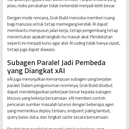
jelas, risiko perubahan tidak terkendali menjadi lebih besar.
Dengan mode rencana, Grok Build mencoba memberi ruang
bagi manusia untuk tetap memegang kendali. AI dapat
membantu menyusun jalan kerja, tetapi pengembang tetap
menentukan apakah langkah itu masuk akal. Pendekatan
seperti ini menjadi kunci agar alat AI coding tidak hanya cepat,
tetapi juga dapat diawasi.
Subagen Paralel Jadi Pembeda
yang Diangkat xAI
xAI juga menonjolkan kemampuan subagen yang berjalan
paralel. Dalam pengumuman resminya, Grok Build disebut
dapat mendelegasikan pekerjaan besar kepada subagen
khusus yang bekerja bersamaan. xAI memberi contoh
pencarian sumber masalah latensi dengan beberapa agen
yang memeriksa deploy terbaru, endpoint paling lambat,
query basis data, dan tingkat cache secara bersamaan.