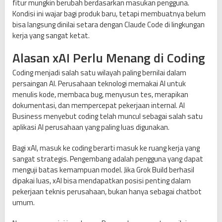
fitur mungkin berubah berdasarkan masukan pengguna.
Kondisi ini wajar bagi produk baru, tetapi membuatnya belum
bisa langsung dinilai setara dengan Claude Code di lingkungan
kerja yang sangat ketat.
Alasan xAI Perlu Menang di Coding
Coding menjadi salah satu wilayah paling bernilai dalam
persaingan AI. Perusahaan teknologi memakai AI untuk
menulis kode, membaca bug, menyusun tes, merapikan
dokumentasi, dan mempercepat pekerjaan internal. AI
Business menyebut coding telah muncul sebagai salah satu
aplikasi AI perusahaan yang paling luas digunakan.
Bagi xAI, masuk ke coding berarti masuk ke ruang kerja yang
sangat strategis. Pengembang adalah pengguna yang dapat
menguji batas kemampuan model. Jika Grok Build berhasil
dipakai luas, xAI bisa mendapatkan posisi penting dalam
pekerjaan teknis perusahaan, bukan hanya sebagai chatbot
umum.