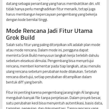
datang sebagai penantang yang harus membuktikan diri. xAI
tidak hanya perlu menghadirkan fitur menarik, tetapi juga
harus membangun kepercayaan pengembang yang bekerja
dengan kode bernilai tinggi.
Mode Rencana Jadi Fitur Utama
Grok Build
Salah satu fitur yang paling ditonjolkan xAI adalah plan mode
atau mode rencana. Dalam mode ini, pengguna dapat
meminta Grok Build menyusun langkah kerja terlebih dahulu
sebelum eksekusi dimulai. Pengembang bisa menyetujui
rencana, memberi komentar pada tiap langkah, atau menulis
ulang rencana sebelum perubahan kode dilakukan. Setelah
rencana disetujui, setiap perubahan ditampilkan dalam
bentuk diff yang bersih.
Fitur ini penting karena pengembang jarang ingin AI langsung
mengubah banyak file tanpa penjelasan. Dalam proyek besar,
satu perubahan kecil bisa menyentuh autentikasi, basis data,
tampilan, pengujian, dan dokumentasi. Tanpa rencana yang