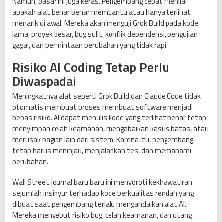
Namun, pasar ini juga keras. Pengembang cepat menilai
apakah alat benar benar membantu atau hanya terlihat
menarik di awal. Mereka akan menguji Grok Build pada kode
lama, proyek besar, bug sulit, konflik dependensi, pengujian
gagal, dan permintaan perubahan yang tidak rapi.
Risiko AI Coding Tetap Perlu
Diwaspadai
Meningkatnya alat seperti Grok Build dan Claude Code tidak
otomatis membuat proses membuat software menjadi
bebas risiko. AI dapat menulis kode yang terlihat benar tetapi
menyimpan celah keamanan, mengabaikan kasus batas, atau
merusak bagian lain dari sistem. Karena itu, pengembang
tetap harus meninjau, menjalankan tes, dan memahami
perubahan.
Wall Street Journal baru baru ini menyoroti kekhawatiran
sejumlah insinyur terhadap kode berkualitas rendah yang
dibuat saat pengembang terlalu mengandalkan alat AI.
Mereka menyebut risiko bug, celah keamanan, dan utang