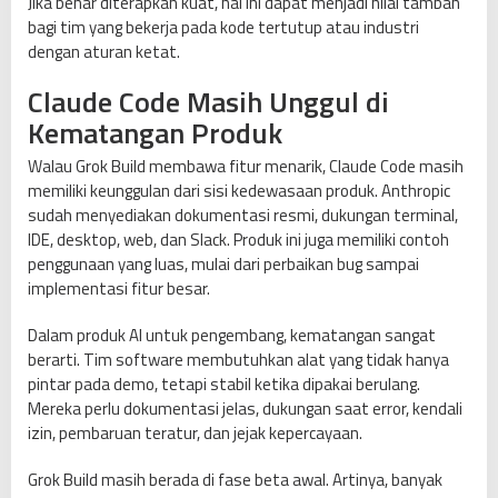
Jika benar diterapkan kuat, hal ini dapat menjadi nilai tambah
bagi tim yang bekerja pada kode tertutup atau industri
dengan aturan ketat.
Claude Code Masih Unggul di
Kematangan Produk
Walau Grok Build membawa fitur menarik, Claude Code masih
memiliki keunggulan dari sisi kedewasaan produk. Anthropic
sudah menyediakan dokumentasi resmi, dukungan terminal,
IDE, desktop, web, dan Slack. Produk ini juga memiliki contoh
penggunaan yang luas, mulai dari perbaikan bug sampai
implementasi fitur besar.
Dalam produk AI untuk pengembang, kematangan sangat
berarti. Tim software membutuhkan alat yang tidak hanya
pintar pada demo, tetapi stabil ketika dipakai berulang.
Mereka perlu dokumentasi jelas, dukungan saat error, kendali
izin, pembaruan teratur, dan jejak kepercayaan.
Grok Build masih berada di fase beta awal. Artinya, banyak