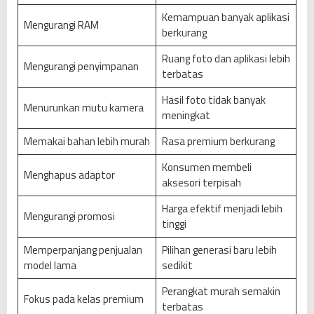
Kemampuan banyak aplikasi
Mengurangi RAM
berkurang
Ruang foto dan aplikasi lebih
Mengurangi penyimpanan
terbatas
Hasil foto tidak banyak
Menurunkan mutu kamera
meningkat
Memakai bahan lebih murah
Rasa premium berkurang
Konsumen membeli
Menghapus adaptor
aksesori terpisah
Harga efektif menjadi lebih
Mengurangi promosi
tinggi
Memperpanjang penjualan
Pilihan generasi baru lebih
model lama
sedikit
Perangkat murah semakin
Fokus pada kelas premium
terbatas