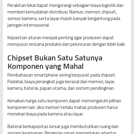
Perakitan lokal dapat mengurangi sebagian biaya logistik dan
memberi kemudahan distribusi. Namun, memori, chipset,
sensor kamera, serta layar masih banyak bergantung pada
jaringan internasional.
Kepastian aturan menjadi penting agar produsen dapat
menyusun rencana produksi dan peluncuran dengan lebih baik.
Chipset Bukan Satu Satunya
Komponen yang Mahal
Pembahasan smartphone sering berpusat pada chipset.
Padahal, biaya perangkat juga berasal dari memori, layar,
kamera, baterai, papan utama, dan sistem pendinginan.
Kenaikan harga satu komponen dapat memengaruhi pilihan
komponen lain. Jika memori terlalu mahal, produsen harus
menekan biaya pada kamera atau layar.
Baterai berkapasitas besar juga membutuhkan ruang dan
sistem keamanan. Pengisian cepat memerlukan adaptor