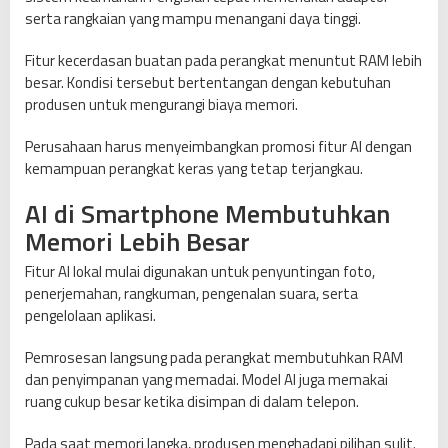
serta rangkaian yang mampu menangani daya tinggi.
Fitur kecerdasan buatan pada perangkat menuntut RAM lebih
besar. Kondisi tersebut bertentangan dengan kebutuhan
produsen untuk mengurangi biaya memori.
Perusahaan harus menyeimbangkan promosi fitur AI dengan
kemampuan perangkat keras yang tetap terjangkau.
AI di Smartphone Membutuhkan
Memori Lebih Besar
Fitur AI lokal mulai digunakan untuk penyuntingan foto,
penerjemahan, rangkuman, pengenalan suara, serta
pengelolaan aplikasi.
Pemrosesan langsung pada perangkat membutuhkan RAM
dan penyimpanan yang memadai. Model AI juga memakai
ruang cukup besar ketika disimpan di dalam telepon.
Pada saat memori langka, produsen menghadapi pilihan sulit.