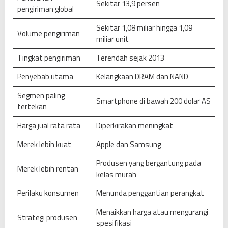
Sekitar 13,9 persen
pengiriman global
Sekitar 1,08 miliar hingga 1,09
Volume pengiriman
miliar unit
Tingkat pengiriman
Terendah sejak 2013
Penyebab utama
Kelangkaan DRAM dan NAND
Segmen paling
Smartphone di bawah 200 dolar AS
tertekan
Harga jual rata rata
Diperkirakan meningkat
Merek lebih kuat
Apple dan Samsung
Produsen yang bergantung pada
Merek lebih rentan
kelas murah
Perilaku konsumen
Menunda penggantian perangkat
Menaikkan harga atau mengurangi
Strategi produsen
spesifikasi