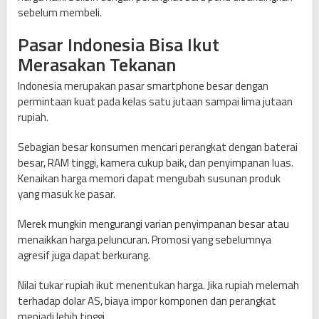
sebelum membeli.
Pasar Indonesia Bisa Ikut
Merasakan Tekanan
Indonesia merupakan pasar smartphone besar dengan
permintaan kuat pada kelas satu jutaan sampai lima jutaan
rupiah.
Sebagian besar konsumen mencari perangkat dengan baterai
besar, RAM tinggi, kamera cukup baik, dan penyimpanan luas.
Kenaikan harga memori dapat mengubah susunan produk
yang masuk ke pasar.
Merek mungkin mengurangi varian penyimpanan besar atau
menaikkan harga peluncuran. Promosi yang sebelumnya
agresif juga dapat berkurang.
Nilai tukar rupiah ikut menentukan harga. Jika rupiah melemah
terhadap dolar AS, biaya impor komponen dan perangkat
menjadi lebih tinggi.