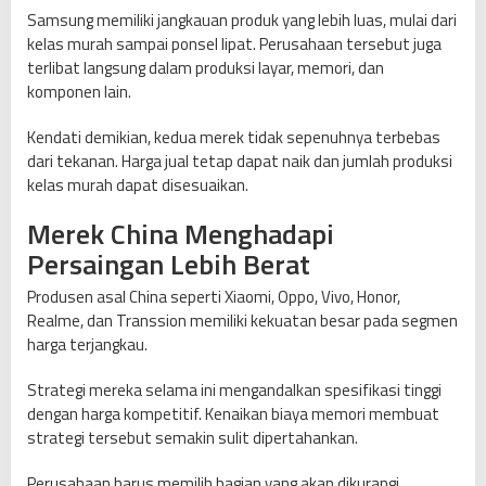
Samsung memiliki jangkauan produk yang lebih luas, mulai dari
kelas murah sampai ponsel lipat. Perusahaan tersebut juga
terlibat langsung dalam produksi layar, memori, dan
komponen lain.
Kendati demikian, kedua merek tidak sepenuhnya terbebas
dari tekanan. Harga jual tetap dapat naik dan jumlah produksi
kelas murah dapat disesuaikan.
Merek China Menghadapi
Persaingan Lebih Berat
Produsen asal China seperti Xiaomi, Oppo, Vivo, Honor,
Realme, dan Transsion memiliki kekuatan besar pada segmen
harga terjangkau.
Strategi mereka selama ini mengandalkan spesifikasi tinggi
dengan harga kompetitif. Kenaikan biaya memori membuat
strategi tersebut semakin sulit dipertahankan.
Perusahaan harus memilih bagian yang akan dikurangi.