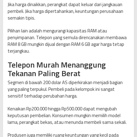
Jika harga dinaikkan, perangkat dapat keluar dari jangkauan
pembeli. Jika harga dipertahankan, keuntungan perusahaan
semakin tipis.
Pilihan lain adalah mengurangi kapasitas RAM atau
penyimpanan. Telepon yang semula direncanakan membawa
RAM 8 GB mungkin dijual dengan RAM 6 GB agar harga tetap
terjangkau.
Telepon Murah Menanggung
Tekanan Paling Berat
Segmen di bawah 200 dolar AS diperkirakan menjadi bagian
yang paling terpukul. Pembeli pada kelompok ini sangat
sensitif terhadap perubahan harga.
Kenaikan Rp200.000 hingga Rp500.000 dapat mengubah
keputusan pembelian. Konsumen mungkin memilih model
lama, perangkat bekas, atau menunda membeli sama sekali.
Produsen juga memiliki ruang keuntungan yang kecil pada