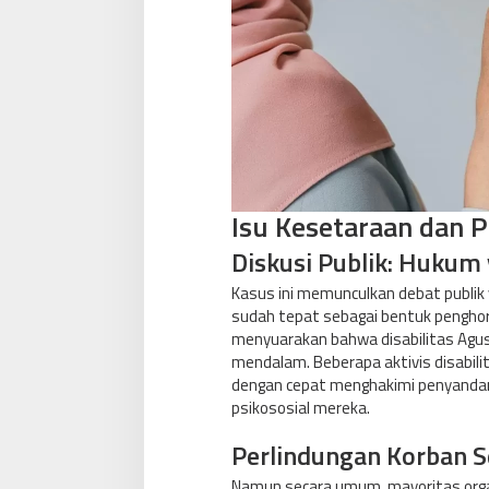
Isu Kesetaraan dan 
Diskusi Publik: Hukum
Kasus ini memunculkan debat publik y
sudah tepat sebagai bentuk penghorma
menyuarakan bahwa disabilitas Agus
mendalam. Beberapa aktivis disabi
dengan cepat menghakimi penyandan
psikososial mereka.
Perlindungan Korban Se
Namun secara umum, mayoritas orga