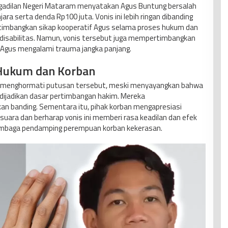
ngadilan Negeri Mataram menyatakan Agus Buntung bersalah
ra serta denda Rp100 juta. Vonis ini lebih ringan dibanding
imbangkan sikap kooperatif Agus selama proses hukum dan
 disabilitas. Namun, vonis tersebut juga mempertimbangkan
 Agus mengalami trauma jangka panjang.
Hukum dan Korban
 menghormati putusan tersebut, meski menyayangkan bahwa
ijadikan dasar pertimbangan hakim. Mereka
 banding. Sementara itu, pihak korban mengapresiasi
suara dan berharap vonis ini memberi rasa keadilan dan efek
h lembaga pendamping perempuan korban kekerasan.