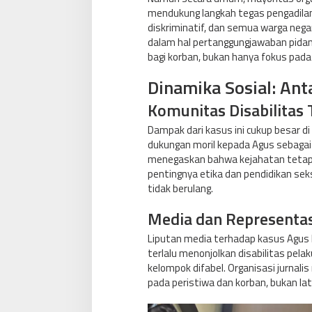
mendukung langkah tegas pengadila
diskriminatif, dan semua warga neg
dalam hal pertanggungjawaban pidan
bagi korban, bukan hanya fokus pad
Dinamika Sosial: An
Komunitas Disabilitas 
Dampak dari kasus ini cukup besar d
dukungan moril kepada Agus sebagai
menegaskan bahwa kejahatan tetap 
pentingnya etika dan pendidikan sek
tidak berulang.
Media dan Representas
Liputan media terhadap kasus Agus B
terlalu menonjolkan disabilitas pel
kelompok difabel. Organisasi jurnali
pada peristiwa dan korban, bukan lat