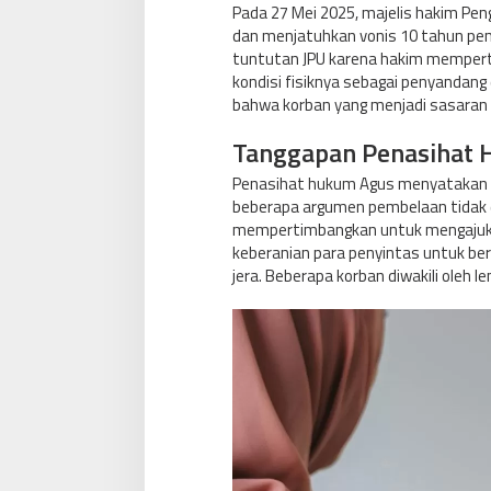
Pada 27 Mei 2025, majelis hakim Pe
dan menjatuhkan vonis 10 tahun penja
tuntutan JPU karena hakim mempert
kondisi fisiknya sebagai penyandang
bahwa korban yang menjadi sasaran
Tanggapan Penasihat 
Penasihat hukum Agus menyatakan
beberapa argumen pembelaan tidak d
mempertimbangkan untuk mengajukan
keberanian para penyintas untuk ber
jera. Beberapa korban diwakili ole