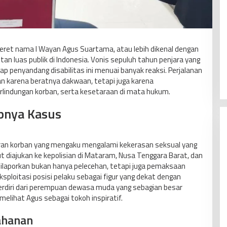
ret nama I Wayan Agus Suartama, atau lebih dikenal dengan
an luas publik di Indonesia. Vonis sepuluh tahun penjara yang
ap penyandang disabilitas ini menuai banyak reaksi. Perjalanan
an karena beratnya dakwaan, tetapi juga karena
lindungan korban, serta kesetaraan di mata hukum.
pnya Kasus
poran korban yang mengaku mengalami kekerasan seksual yang
t diajukan ke kepolisian di Mataram, Nusa Tenggara Barat, dan
 dilaporkan bukan hanya pelecehan, tetapi juga pemaksaan
sploitasi posisi pelaku sebagai figur yang dekat dengan
terdiri dari perempuan dewasa muda yang sebagian besar
lihat Agus sebagai tokoh inspiratif.
ahanan