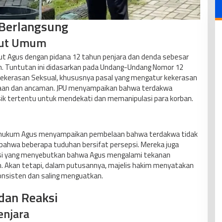
Berlangsung
tut Umum
t Agus dengan pidana 12 tahun penjara dan denda sebesar
an. Tuntutan ini didasarkan pada Undang-Undang Nomor 12
Kekerasan Seksual, khususnya pasal yang mengatur kekerasan
aksaan dan ancaman. JPU menyampaikan bahwa terdakwa
sik tertentu untuk mendekati dan memanipulasi para korban.
t hukum Agus menyampaikan pembelaan bahwa terdakwa tidak
 bahwa beberapa tuduhan bersifat persepsi. Mereka juga
ksi yang menyebutkan bahwa Agus mengalami tekanan
n. Akan tetapi, dalam putusannya, majelis hakim menyatakan
onsisten dan saling menguatkan.
dan Reaksi
enjara