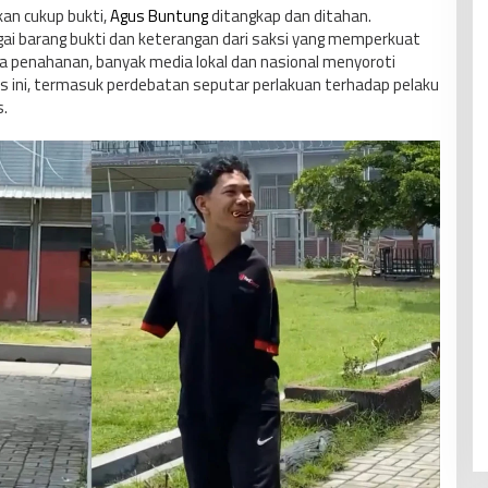
an cukup bukti,
Agus Buntung
ditangkap dan ditahan.
gai barang bukti dan keterangan dari saksi yang memperkuat
 penahanan, banyak media lokal dan nasional menyoroti
s ini, termasuk perdebatan seputar perlakuan terhadap pelaku
s.