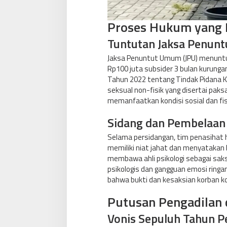
Proses Hukum yang 
Tuntutan Jaksa Penun
Jaksa Penuntut Umum (JPU) menuntu
Rp100 juta subsider 3 bulan kurung
Tahun 2022 tentang Tindak Pidana 
seksual non-fisik yang disertai p
memanfaatkan kondisi sosial dan fi
Sidang dan Pembelaan
Selama persidangan, tim penasiha
memiliki niat jahat dan menyatakan
membawa ahli psikologi sebagai sa
psikologis dan gangguan emosi ringa
bahwa bukti dan kesaksian korban k
Putusan Pengadilan 
Vonis Sepuluh Tahun P