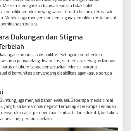
n. Mereka menegaskan bahwa keadilan tidak boleh
ara memiliki kedudukan yang sama di mata hukum, termasuk
a. Mereka juga menyerukan pentingnya pemulihan psikososial
a pemidanaan pelaku.
tara Dukungan dan Stigma
Terbelah
i kalangan komunitas disabilitas. Sebagian memberikan
 sesama penyandang disabilitas, sementara sebagian lainnya
harus dihukum tanpa pengecualian. Muncul wacana
sual di komunitas penyandang disabilitas agar kasus serupa
i
untung juga menjadi bahan evaluasi. Beberapa media dinilai
aku, yang bisa berdampak negatif terhadap stereotipe terhadap
s menyerukan agar pemberitaan lebih adil dan edukatif, berfokus
ar belakang personal pelaku.