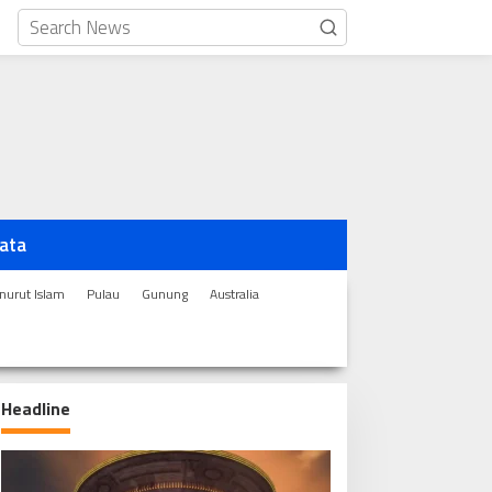
ata
urut Islam
Pulau
Gunung
Australia
Headline