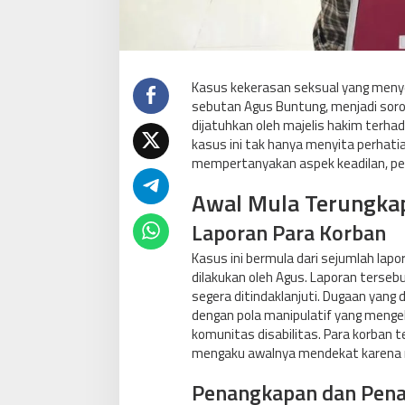
Kasus kekerasan seksual yang menye
sebutan Agus Buntung, menjadi sorot
dijatuhkan oleh majelis hakim terhad
kasus ini tak hanya menyita perhati
mempertanyakan aspek keadilan, per
Awal Mula Terungka
Laporan Para Korban
Kasus ini bermula dari sejumlah la
dilakukan oleh Agus. Laporan tersebu
segera ditindaklanjuti. Dugaan yang
dengan pola manipulatif yang mengek
komunitas disabilitas. Para korban 
mengaku awalnya mendekat karena me
Penangkapan dan Pen