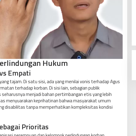
Perlindungan Hukum
 vs Empati
ang tajam. Di satu sisi, ada yang menilai vonis terhadap Agus
tan terhadap korban. Di sisi lain, sebagian publik
 seharusnya menjadi bahan pertimbangan etis yang lebih
litas menyuarakan keprihatinan bahwa masyarakat umum
g disabilitas tanpa memperhatikan kompleksitas kondisi
bagai Prioritas
nisasi perempuan dan kelompok perlindungan korban