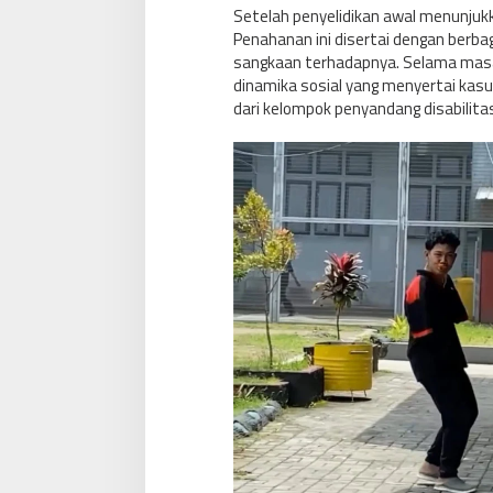
Setelah penyelidikan awal menunjukk
Penahanan ini disertai dengan berba
sangkaan terhadapnya. Selama masa
dinamika sosial yang menyertai kasu
dari kelompok penyandang disabilita