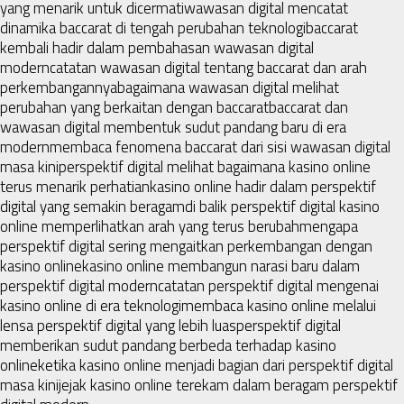
yang menarik untuk dicermati
wawasan digital mencatat
dinamika baccarat di tengah perubahan teknologi
baccarat
kembali hadir dalam pembahasan wawasan digital
modern
catatan wawasan digital tentang baccarat dan arah
perkembangannya
bagaimana wawasan digital melihat
perubahan yang berkaitan dengan baccarat
baccarat dan
wawasan digital membentuk sudut pandang baru di era
modern
membaca fenomena baccarat dari sisi wawasan digital
masa kini
perspektif digital melihat bagaimana kasino online
terus menarik perhatian
kasino online hadir dalam perspektif
digital yang semakin beragam
di balik perspektif digital kasino
online memperlihatkan arah yang terus berubah
mengapa
perspektif digital sering mengaitkan perkembangan dengan
kasino online
kasino online membangun narasi baru dalam
perspektif digital modern
catatan perspektif digital mengenai
kasino online di era teknologi
membaca kasino online melalui
lensa perspektif digital yang lebih luas
perspektif digital
memberikan sudut pandang berbeda terhadap kasino
online
ketika kasino online menjadi bagian dari perspektif digital
masa kini
jejak kasino online terekam dalam beragam perspektif