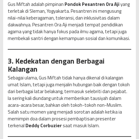
Gus Miftah adalah pimpinan
Pondok Pesantren Ora Aji
yang
terletak di Sleman, Yogyakarta. Pesantren ini mengusung
nilai-nilai keberagaman, toleransi, dan inklusivitas dalam
dakwahnya. Pesantren Ora Aji menjadi tempat pendidikan
agama yang tidak hanya fokus pada ilmu agama, tetapi juga
membekali santri dengan kemampuan sosial dan komunikasi.
3. Kedekatan dengan Berbagai
Kalangan
Sebagai ulama, Gus Miftah tidak hanya dikenal di kalangan
umat Islam, tetapi juga menjalin hubungan baik dengan tokoh
dari berbagai latar belakang, termasuk selebriti dan pejabat.
Ia sering kali diundang untuk memberikan tausiyah dalam
acara-acara besar, bahkan oleh tokoh-tokoh non-Muslim.
Salah satu momen yang menjadi sorotan adalah ketika ia
memimpin doa dalam prosesi pembaptisan presenter
terkenal
Deddy Corbuzier
saat masuk Islam.