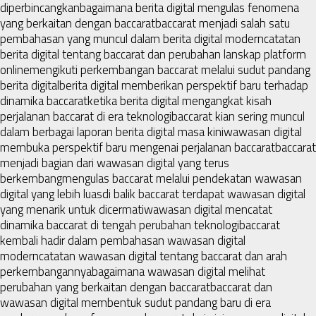
diperbincangkan
bagaimana berita digital mengulas fenomena
yang berkaitan dengan baccarat
baccarat menjadi salah satu
pembahasan yang muncul dalam berita digital modern
catatan
berita digital tentang baccarat dan perubahan lanskap platform
online
mengikuti perkembangan baccarat melalui sudut pandang
berita digital
berita digital memberikan perspektif baru terhadap
dinamika baccarat
ketika berita digital mengangkat kisah
perjalanan baccarat di era teknologi
baccarat kian sering muncul
dalam berbagai laporan berita digital masa kini
wawasan digital
membuka perspektif baru mengenai perjalanan baccarat
baccarat
menjadi bagian dari wawasan digital yang terus
berkembang
mengulas baccarat melalui pendekatan wawasan
digital yang lebih luas
di balik baccarat terdapat wawasan digital
yang menarik untuk dicermati
wawasan digital mencatat
dinamika baccarat di tengah perubahan teknologi
baccarat
kembali hadir dalam pembahasan wawasan digital
modern
catatan wawasan digital tentang baccarat dan arah
perkembangannya
bagaimana wawasan digital melihat
perubahan yang berkaitan dengan baccarat
baccarat dan
wawasan digital membentuk sudut pandang baru di era