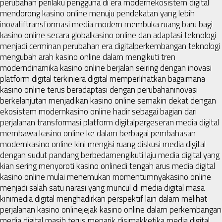
perubahan perilaku pengguna di era modern
ekosistem digital
mendorong kasino online menuju pendekatan yang lebih
inovatif
transformasi media modern membuka ruang baru bagi
kasino online secara global
kasino online dan adaptasi teknologi
menjadi cerminan perubahan era digital
perkembangan teknologi
mengubah arah kasino online dalam mengikuti tren
modern
dinamika kasino online berjalan seiring dengan inovasi
platform digital terkini
era digital memperlihatkan bagaimana
kasino online terus beradaptasi dengan perubahan
inovasi
berkelanjutan menjadikan kasino online semakin dekat dengan
ekosistem modern
kasino online hadir sebagai bagian dari
perjalanan transformasi platform digital
pergeseran media digital
membawa kasino online ke dalam berbagai pembahasan
modern
kasino online kini mengisi ruang diskusi media digital
dengan sudut pandang berbeda
mengikuti laju media digital yang
kian sering menyoroti kasino online
di tengah arus media digital
kasino online mulai menemukan momentumnya
kasino online
menjadi salah satu narasi yang muncul di media digital masa
kini
media digital menghadirkan perspektif lain dalam melihat
perjalanan kasino online
jejak kasino online dalam perkembangan
media digital masih terus menarik disimak
ketika media digital