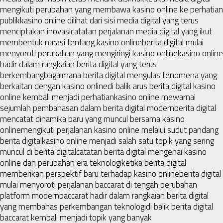
mengikuti perubahan yang membawa kasino online ke perhatian
publik
kasino online dilihat dari sisi media digital yang terus
menciptakan inovasi
catatan perjalanan media digital yang ikut
membentuk narasi tentang kasino online
berita digital mulai
menyoroti perubahan yang mengiringi kasino online
kasino online
hadir dalam rangkaian berita digital yang terus
berkembang
bagaimana berita digital mengulas fenomena yang
berkaitan dengan kasino online
di balik arus berita digital kasino
online kembali menjadi perhatian
kasino online mewarnai
sejumlah pembahasan dalam berita digital modern
berita digital
mencatat dinamika baru yang muncul bersama kasino
online
mengikuti perjalanan kasino online melalui sudut pandang
berita digital
kasino online menjadi salah satu topik yang sering
muncul di berita digital
catatan berita digital mengenai kasino
online dan perubahan era teknologi
ketika berita digital
memberikan perspektif baru terhadap kasino online
berita digital
mulai menyoroti perjalanan baccarat di tengah perubahan
platform modern
baccarat hadir dalam rangkaian berita digital
yang membahas perkembangan teknologi
di balik berita digital
baccarat kembali menjadi topik yang banyak