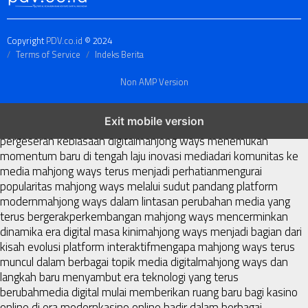
Copyright
PDV.co.id
© 2024
Terms of Service
Indeks Berita
Non AMP Version
mahjong ways dan cerita perubahan yang terus berkembang di
Exit mobile version
platform online
fenomena mahjong ways muncul bersama
pergeseran kebiasaan digital
mahjong ways menemukan
momentum baru di tengah laju inovasi media
dari komunitas ke
media mahjong ways terus menjadi perhatian
mengurai
popularitas mahjong ways melalui sudut pandang platform
modern
mahjong ways dalam lintasan perubahan media yang
terus bergerak
perkembangan mahjong ways mencerminkan
dinamika era digital masa kini
mahjong ways menjadi bagian dari
kisah evolusi platform interaktif
mengapa mahjong ways terus
muncul dalam berbagai topik media digital
mahjong ways dan
langkah baru menyambut era teknologi yang terus
berubah
media digital mulai memberikan ruang baru bagi kasino
online di era modern
kasino online hadir dalam berbagai