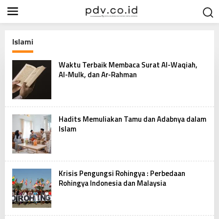
S
k
i
p
Islami
t
o
Waktu Terbaik Membaca Surat Al-Waqiah,
c
Al-Mulk, dan Ar-Rahman
o
n
t
e
Hadits Memuliakan Tamu dan Adabnya dalam
n
Islam
t
Krisis Pengungsi Rohingya : Perbedaan
Rohingya Indonesia dan Malaysia