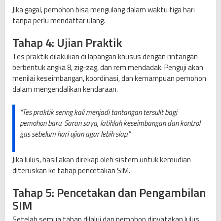
Jika gagal, pemohon bisa mengulang dalam waktu tiga hari
tanpa perlu mendaftar ulang.
Tahap 4: Ujian Praktik
Tes praktik dilakukan di lapangan khusus dengan rintangan
berbentuk angka 8, zig-zag, dan rem mendadak. Penguji akan
menilai keseimbangan, koordinasi, dan kemampuan pemohon
dalam mengendalikan kendaraan.
“Tes praktik sering kali menjadi tantangan tersulit bagi
pemohon baru. Saran saya, latihlah keseimbangan dan kontrol
gas sebelum hari ujian agar lebih siap.”
Jika lulus, hasil akan direkap oleh sistem untuk kemudian
diteruskan ke tahap pencetakan SIM.
Tahap 5: Pencetakan dan Pengambilan
SIM
Setelah semua tahap dilalui dan pemohon dinyatakan lulus,