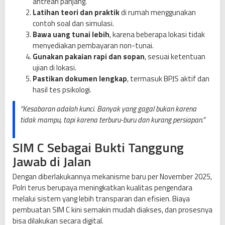
antrean panjang.
Latihan teori dan praktik
di rumah menggunakan
contoh soal dan simulasi.
Bawa uang tunai lebih
, karena beberapa lokasi tidak
menyediakan pembayaran non-tunai.
Gunakan pakaian rapi dan sopan
, sesuai ketentuan
ujian di lokasi.
Pastikan dokumen lengkap
, termasuk BPJS aktif dan
hasil tes psikologi.
“Kesabaran adalah kunci. Banyak yang gagal bukan karena
tidak mampu, tapi karena terburu-buru dan kurang persiapan.”
SIM C Sebagai Bukti Tanggung
Jawab di Jalan
Dengan diberlakukannya mekanisme baru per November 2025,
Polri terus berupaya meningkatkan kualitas pengendara
melalui sistem yang lebih transparan dan efisien. Biaya
pembuatan SIM C kini semakin mudah diakses, dan prosesnya
bisa dilakukan secara digital.