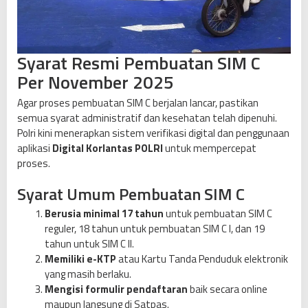
Syarat Resmi Pembuatan SIM C
Per November 2025
Agar proses pembuatan SIM C berjalan lancar, pastikan
semua syarat administratif dan kesehatan telah dipenuhi.
Polri kini menerapkan sistem verifikasi digital dan penggunaan
aplikasi
Digital Korlantas POLRI
untuk mempercepat
proses.
Syarat Umum Pembuatan SIM C
Berusia minimal 17 tahun
untuk pembuatan SIM C
reguler, 18 tahun untuk pembuatan SIM C I, dan 19
tahun untuk SIM C II.
Memiliki e-KTP
atau Kartu Tanda Penduduk elektronik
yang masih berlaku.
Mengisi formulir pendaftaran
baik secara online
maupun langsung di Satpas.