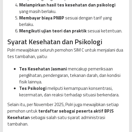
Melampirkan hasil tes kesehatan dan psikologi
yang masih berlaku.
Membayar biaya PNBP
sesuai dengan tarif yang
berlaku.
Mengikuti ujian teori dan praktik
sesuai ketentuan.
Syarat Kesehatan dan Psikologi
Polri mewajibkan seluruh pemohon SIM C untuk menjalani dua
tes tambahan, yaitu:
Tes Kesehatan Jasmani
mencakup pemeriksaan
penglihatan, pendengaran, tekanan darah, dan kondisi
fisik lainnya.
Tes Psikologi
meliputi kemampuan konsentrasi,
kecermatan, dan reaksi terhadap situasi berkendara.
Selain itu, per November 2025, Polri juga mewajibkan setiap
pemohon untuk
terdaftar sebagai peserta aktif BPJS
Kesehatan
sebagai salah satu syarat administrasi
tambahan.