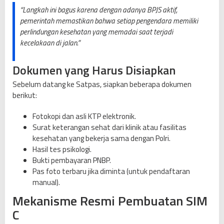
“Langkah ini bagus karena dengan adanya BPJS aktif,
pemerintah memastikan bahwa setiap pengendara memiliki
perlindungan kesehatan yang memadai saat terjadi
kecelakaan di jalan.”
Dokumen yang Harus Disiapkan
Sebelum datang ke Satpas, siapkan beberapa dokumen
berikut:
Fotokopi dan asli KTP elektronik.
Surat keterangan sehat dari klinik atau fasilitas
kesehatan yang bekerja sama dengan Polri.
Hasil tes psikologi.
Bukti pembayaran PNBP.
Pas foto terbaru jika diminta (untuk pendaftaran
manual).
Mekanisme Resmi Pembuatan SIM
C