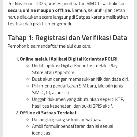
Per November 2025, proses pembuatan SIM C bisa dilakukan
secara online maupun offline
. Namun, seluruh ujian tetap
harus dilakukan secara langsung di Satpas karena melibatkan
tes fisik dan praktik mengemudi.
Tahap 1: Registrasi dan Verifikasi Data
Pemohon bisa mendaftar melalui dua cara:
Online melalui Aplikasi Digital Korlantas POLRI
Unduh aplikasi Digital Korlantas melalui Play
Store atau App Store.
Buat akun dengan memasukkan NIK dan data diri.
Pilih menu pendaftaran SIM baru, lalu pilih jenis
SIM (C, C I, atau C II).
Unggah dokumen yang dibutuhkan seperti KTP,
hasil tes kesehatan, dan bukti BPJS aktif.
Offline di Satpas Terdekat
Datang langsung ke kantor Satpas.
Ambil formulir pendaftaran dan isi sesuai
identitas.