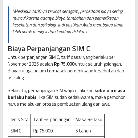
“Meskipun tarifnya terlihat seragam, perbedaan biaya sering
muncul karena adanya biaya tambahan dari pemeriksaan
kesehatan dan psikologi. Jadi pastikan Anda membawa dana
lebih untuk menghindari kendala di lokasi.”
Biaya Perpanjangan SIM C
Untuk perpanjangan SIM C, tarif dasar yang berlaku per
November 2025 adalah
Rp 75.000
untuk seluruh golongan.
Biaya ini juga belum termasuk pemeriksaan kesehatan dan
psikologi.
Selain itu, perpanjangan SIM wajib dilakukan
sebelum masa
berlaku habis
. Jika SIM sudah kedaluwarsa, maka pemohon
harus melakukan proses pembuatan ulang dari awal.
Jenis SIM
Tarif Perpanjangan
Masa Berlaku
SIM C
Rp 75.000
5 tahun