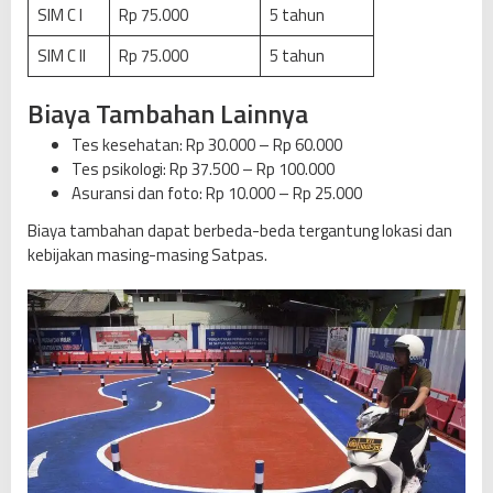
SIM C I
Rp 75.000
5 tahun
SIM C II
Rp 75.000
5 tahun
Biaya Tambahan Lainnya
Tes kesehatan: Rp 30.000 – Rp 60.000
Tes psikologi: Rp 37.500 – Rp 100.000
Asuransi dan foto: Rp 10.000 – Rp 25.000
Biaya tambahan dapat berbeda-beda tergantung lokasi dan
kebijakan masing-masing Satpas.