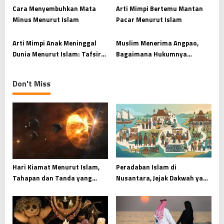
i
Cara Menyembuhkan Mata
Arti Mimpi Bertemu Mantan
Minus Menurut Islam
Pacar Menurut Islam
o
n
Arti Mimpi Anak Meninggal
Muslim Menerima Angpao,
Dunia Menurut Islam: Tafsir
Bagaimana Hukumnya
dan Maknanya
Menurut Islam?
Don't Miss
Hari Kiamat Menurut Islam,
Peradaban Islam di
Tahapan dan Tanda yang
Nusantara, Jejak Dakwah yang
Wajib Dipahami
Menyatu dengan Budaya