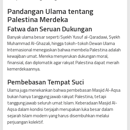
Pandangan Ulama tentang
Palestina Merdeka
Fatwa dan Seruan Dukungan
Banyak ulama besar seperti Syekh Yusuf al-Qaradawi, Syekh
Muhammad Al-Ghazali, hingga tokoh-tokoh Dewan Ulama
Internasional menegaskan bahwa membela Palestina adalah
kewajiban umat. Mereka menyerukan dukungan moral,
finansial, dan diplomatik agar rakyat Palestina dapat meraih
kemerdekaannya.
Pembebasan Tempat Suci
Ulama juga menekankan bahwa pembebasan Masjid Al-Aqsa
bukan hanya tanggung jawab rakyat Palestina, tetapi
tanggung jawab seluruh umat Islam. Keberadaan Masjid Al-
Aqsa dalam kondisi terjajah merupakan luka besar dalam
sejarah Islam modern yang harus disembuhkan melalui
perjuangan kolektif.