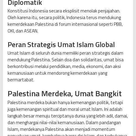
Diplomatik
Konstitusi Indonesia secara eksplisit menolak penjajahan.
Oleh karena itu, secara politik, Indonesia terus mendukung
kemerdekaan Palestina di forum internasional seperti PBB,
OKI, dan ASEAN.
Peran Strategis Umat Islam Global
Umat Islam di seluruh dunia memiliki peran strategis dalam
mendukung Palestina. Selain doa dan solidaritas, umat bisa
berkontribusi melalui pendidikan, media, ekonomi, dan aksi
kemanusiaan untuk mendorong kemerdekaan yang
bermartabat.
Palestina Merdeka, Umat Bangkit
Palestina merdeka bukan hanya kemenangan politik, tetapi
juga kemenangan spiritual dan moral umat Islam. Ini adalah
langkah besar menuju terciptanya dunia yang lebih adil, damai,
dan menghargai nilai-nilai kemanusiaan. Dalam pandangan
Islam, merdekanya Palestina akan menjadi momentum
penyatuan umat, kembalinya harga diri Islam, dan terbukanya