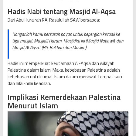
Hadis Nabi tentang Masjid Al-Aqsa
Dari Abu Hurairah RA, Rasulullah SAW bersabda:
“Janganlah kamu bersusah payah untuk bepergian kecuali ke
tiga masjid: Masjidil Haram, Masjidku ini (Masjid Nabawi), dan
Masjid Al-Aqsa.” (HR. Bukhari dan Muslim)
Hadis ini memperkuat keutamaan Al-Aqsa dan wilayah
Palestina dalam Islam. Maka, kebebasan Palestina adalah
kebebasan untuk umat Islam dalam merawat tempat suci
dan nilai-nilai keadilan.
Implikasi Kemerdekaan Palestina
Menurut Islam