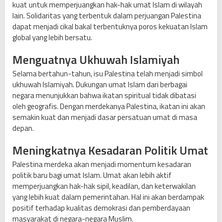
kuat untuk memperjuangkan hak-hak umat Islam di wilayah
lain. Solidaritas yang terbentuk dalam perjuangan Palestina
dapat menjadi cikal bakal terbentuknya poros kekuatan Islam
global yang lebih bersatu.
Menguatnya Ukhuwah Islamiyah
Selama bertahun-tahun, isu Palestina telah menjadi simbol
ukhuwah Islamiyah. Dukungan umat Islam dari berbagai
negara menunjukkan bahwa ikatan spiritual tidak dibatasi
oleh geografis. Dengan merdekanya Palestina, ikatan ini akan
semakin kuat dan menjadi dasar persatuan umat di masa
depan.
Meningkatnya Kesadaran Politik Umat
Palestina merdeka akan menjadi momentum kesadaran
politik baru bagi umat Islam. Umat akan lebih aktif
memperjuangkan hak-hak sipil, keadilan, dan keterwakilan
yang lebih kuat dalam pemerintahan. Hal ini akan berdampak
positif terhadap kualitas demokrasi dan pemberdayaan
masyarakat di negara-negara Muslim.