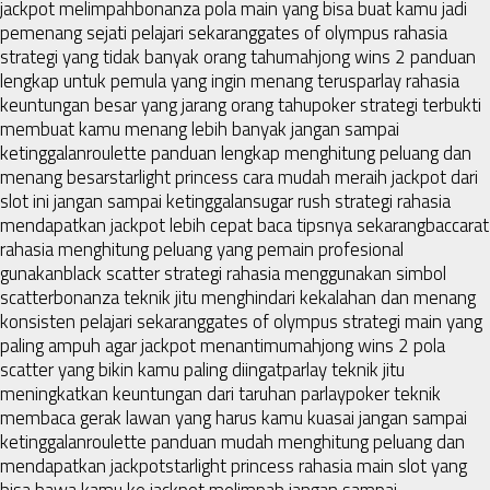
jackpot melimpah
bonanza pola main yang bisa buat kamu jadi
pemenang sejati pelajari sekarang
gates of olympus rahasia
strategi yang tidak banyak orang tahu
mahjong wins 2 panduan
lengkap untuk pemula yang ingin menang terus
parlay rahasia
keuntungan besar yang jarang orang tahu
poker strategi terbukti
membuat kamu menang lebih banyak jangan sampai
ketinggalan
roulette panduan lengkap menghitung peluang dan
menang besar
starlight princess cara mudah meraih jackpot dari
slot ini jangan sampai ketinggalan
sugar rush strategi rahasia
mendapatkan jackpot lebih cepat baca tipsnya sekarang
baccarat
rahasia menghitung peluang yang pemain profesional
gunakan
black scatter strategi rahasia menggunakan simbol
scatter
bonanza teknik jitu menghindari kekalahan dan menang
konsisten pelajari sekarang
gates of olympus strategi main yang
paling ampuh agar jackpot menantimu
mahjong wins 2 pola
scatter yang bikin kamu paling diingat
parlay teknik jitu
meningkatkan keuntungan dari taruhan parlay
poker teknik
membaca gerak lawan yang harus kamu kuasai jangan sampai
ketinggalan
roulette panduan mudah menghitung peluang dan
mendapatkan jackpot
starlight princess rahasia main slot yang
bisa bawa kamu ke jackpot melimpah jangan sampai