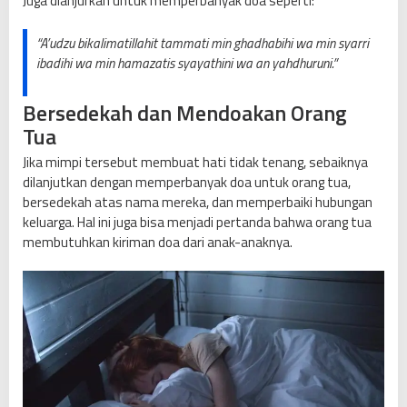
Juga dianjurkan untuk memperbanyak doa seperti:
“A’udzu bikalimatillahit tammati min ghadhabihi wa min syarri
ibadihi wa min hamazatis syayathini wa an yahdhuruni.”
Bersedekah dan Mendoakan Orang
Tua
Jika mimpi tersebut membuat hati tidak tenang, sebaiknya
dilanjutkan dengan memperbanyak doa untuk orang tua,
bersedekah atas nama mereka, dan memperbaiki hubungan
keluarga. Hal ini juga bisa menjadi pertanda bahwa orang tua
membutuhkan kiriman doa dari anak-anaknya.