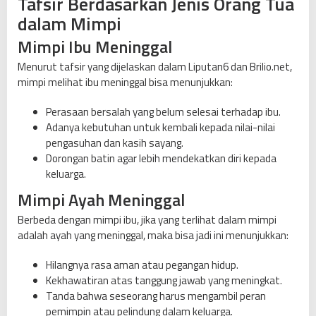
Tafsir Berdasarkan Jenis Orang Tua
dalam Mimpi
Mimpi Ibu Meninggal
Menurut tafsir yang dijelaskan dalam Liputan6 dan Brilio.net,
mimpi melihat ibu meninggal bisa menunjukkan:
Perasaan bersalah yang belum selesai terhadap ibu.
Adanya kebutuhan untuk kembali kepada nilai-nilai
pengasuhan dan kasih sayang.
Dorongan batin agar lebih mendekatkan diri kepada
keluarga.
Mimpi Ayah Meninggal
Berbeda dengan mimpi ibu, jika yang terlihat dalam mimpi
adalah ayah yang meninggal, maka bisa jadi ini menunjukkan:
Hilangnya rasa aman atau pegangan hidup.
Kekhawatiran atas tanggung jawab yang meningkat.
Tanda bahwa seseorang harus mengambil peran
pemimpin atau pelindung dalam keluarga.