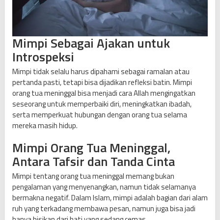
Mimpi Sebagai Ajakan untuk
Introspeksi
Mimpi tidak selalu harus dipahami sebagai ramalan atau
pertanda pasti, tetapi bisa dijadikan refleksi batin. Mimpi
orang tua meninggal bisa menjadi cara Allah mengingatkan
seseorang untuk memperbaiki diri, meningkatkan ibadah,
serta memperkuat hubungan dengan orang tua selama
mereka masih hidup.
Mimpi Orang Tua Meninggal,
Antara Tafsir dan Tanda Cinta
Mimpi tentang orang tua meninggal memang bukan
pengalaman yang menyenangkan, namun tidak selamanya
bermakna negatif. Dalam Islam, mimpi adalah bagian dari alam
ruh yang terkadang membawa pesan, namun juga bisa jadi
hanya bisikan dari hati yang sedang cemas.