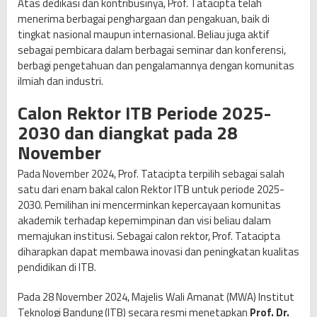
Atas dedikasi dan kontribusinya, Prof. Tatacipta telah
menerima berbagai penghargaan dan pengakuan, baik di
tingkat nasional maupun internasional. Beliau juga aktif
sebagai pembicara dalam berbagai seminar dan konferensi,
berbagi pengetahuan dan pengalamannya dengan komunitas
ilmiah dan industri.
Calon Rektor ITB Periode 2025-
2030 dan diangkat pada 28
November
Pada November 2024, Prof. Tatacipta terpilih sebagai salah
satu dari enam bakal calon Rektor ITB untuk periode 2025-
2030. Pemilihan ini mencerminkan kepercayaan komunitas
akademik terhadap kepemimpinan dan visi beliau dalam
memajukan institusi. Sebagai calon rektor, Prof. Tatacipta
diharapkan dapat membawa inovasi dan peningkatan kualitas
pendidikan di ITB.
Pada 28 November 2024, Majelis Wali Amanat (MWA) Institut
Teknologi Bandung (ITB) secara resmi menetapkan
Prof. Dr.