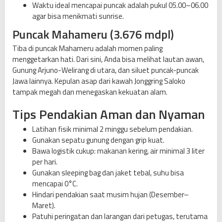
Waktu ideal mencapai puncak adalah pukul 05.00–06.00
agar bisa menikmati sunrise.
Puncak Mahameru (3.676 mdpl)
Tiba di puncak Mahameru adalah momen paling
menggetarkan hati. Dari sini, Anda bisa melihat lautan awan,
Gunung Arjuno-Welirang di utara, dan siluet puncak-puncak
Jawa lainnya. Kepulan asap dari kawah Jonggring Saloko
tampak megah dan menegaskan kekuatan alam.
Tips Pendakian Aman dan Nyaman
Latihan fisik minimal 2 minggu sebelum pendakian.
Gunakan sepatu gunung dengan grip kuat.
Bawa logistik cukup: makanan kering, air minimal 3 liter
per hari.
Gunakan sleeping bag dan jaket tebal, suhu bisa
mencapai 0°C.
Hindari pendakian saat musim hujan (Desember–
Maret).
Patuhi peringatan dan larangan dari petugas, terutama