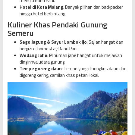
menuju Ranu Pani.
Hotel di Kota Malang
: Banyak pilihan dari backpacker
hingga hotel berbintang.
Kuliner Khas Pendaki Gunung
Semeru
Sego Jagung & Sayur Lombok Ijo
: Sajian hangat dan
bergizi di homestay Ranu Pani.
Wedang Jahe
: Minuman jahe hangat untuk melawan
dinginnya udara gunung.
Tempe goreng daun
: Tempe yang dibungkus daun dan
digoreng kering, camilan khas petani lokal.