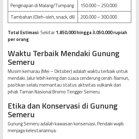
Penginapan di Malang/Tumpang
150.000 – 250.000
Tambahan (Oleh-oleh, snack, dll)
200.000 – 300.000
Total Estimasi
: Sekitar
1.850.000 hingga 3.050.000 rupiah
per orang
Waktu Terbaik Mendaki Gunung
Semeru
Musim kemarau (Mei – Oktober) adalah waktu terbaik untuk
mendaki. Jalur lebih kering dan cuaca cenderung cerah. Namun,
pastikan selalu memantau status aktivitas vulkanik dari
pihak Taman Nasional Bromo Tengger Semeru.
Etika dan Konservasi di Gunung
Semeru
Gunung Semeru adalah kawasan konservasi. Pendaki wajib
menjaga kelestariannya: