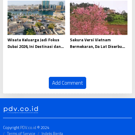
Wisata Keluarga Jadi Fokus
Sakura Versi Vietnam
Dubai 2026, Ini Destinasi dan
Bermekaran, Da Lat Diserbu
Daya Tariknya
Wisatawan
Add Comment
Copyright
PDV.co.id
© 2024
Terms of Service
Indeks Berita