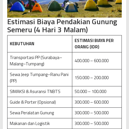
Estimasi Biaya Pendakian Gunung
Semeru (4 Hari 3 Malam)
ESTIMASI BIAYA PER
KEBUTUHAN
ORANG (IDR)
Transportasi PP (Surabaya–
400.000 – 600.000
Malang–Tumpang)
Sewa Jeep Tumpang–Ranu Pani
150.000 – 200.000
(PP)
SIMAKSI & Asuransi TNBTS
50.000 – 100.000
Guide & Porter (Opsional)
300.000 – 600.000
Sewa Peralatan Gunung
300.000 – 500.000
Makanan dan Logistik
300.000 – 500.000