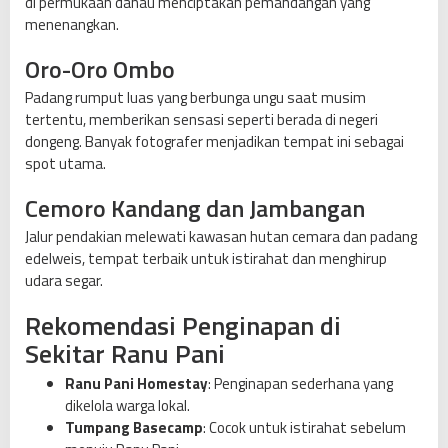
di permukaan danau menciptakan pemandangan yang
menenangkan.
Oro-Oro Ombo
Padang rumput luas yang berbunga ungu saat musim
tertentu, memberikan sensasi seperti berada di negeri
dongeng. Banyak fotografer menjadikan tempat ini sebagai
spot utama.
Cemoro Kandang dan Jambangan
Jalur pendakian melewati kawasan hutan cemara dan padang
edelweis, tempat terbaik untuk istirahat dan menghirup
udara segar.
Rekomendasi Penginapan di
Sekitar Ranu Pani
Ranu Pani Homestay
: Penginapan sederhana yang
dikelola warga lokal.
Tumpang Basecamp
: Cocok untuk istirahat sebelum