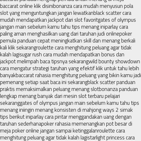
baccarat online klik disini
bonanza cara mudah menyusun pola
slot yang menguntungkan jangan lewatkan
black scatter cara
mudah mendapatkan jackpot dari slot favorit
gates of olympus
jangan main sebelum kamu tahu tips menang ini
parlay cara
paling aman menghasilkan uang dari taruhan judi online
poker
pemula panduan cepat meningkatkan skill dan menang berkali
kali klik sekarang
roulette cara menghitung peluang agar tidak
kalah lagi
sugar rush cara mudah mendapatkan bonus dan
jackpot melimpah baca tipsnya sekarang
wild bounty showdown
cara mengatur strategi taruhan yang efektif klik untuk tahu lebih
banyak
baccarat rahasia menghitung peluang yang bikin kamu jadi
pemenang setiap saat baca ini sekarang
black scatter panduan
praktis memaksimalkan peluang menang slot
bonanza panduan
lengkap menang banyak dari mesin slot terbaru pelajari
sekarang
gates of olympus jangan main sebelum kamu tahu tips
menang ini
ingin menang konsisten di mahjong ways 2 simak
tips berikut ini
parlay cara pintar menggandakan uang dengan
taruhan sederhana
poker rahasia memenangkan pot besar di
meja poker online jangan sampai ketinggalan
roulette cara
menghitung peluang agar tidak kalah lagi
starlight princess cara