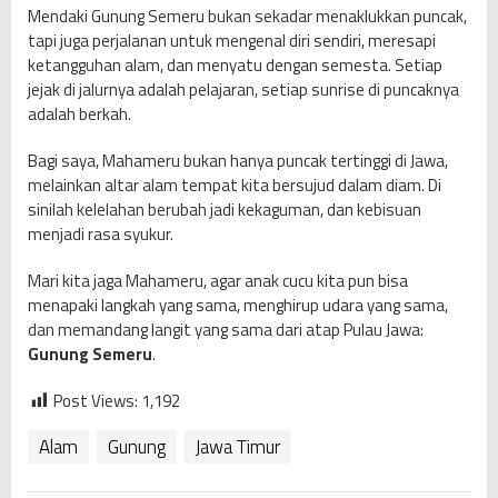
Mendaki Gunung Semeru bukan sekadar menaklukkan puncak,
tapi juga perjalanan untuk mengenal diri sendiri, meresapi
ketangguhan alam, dan menyatu dengan semesta. Setiap
jejak di jalurnya adalah pelajaran, setiap sunrise di puncaknya
adalah berkah.
Bagi saya, Mahameru bukan hanya puncak tertinggi di Jawa,
melainkan altar alam tempat kita bersujud dalam diam. Di
sinilah kelelahan berubah jadi kekaguman, dan kebisuan
menjadi rasa syukur.
Mari kita jaga Mahameru, agar anak cucu kita pun bisa
menapaki langkah yang sama, menghirup udara yang sama,
dan memandang langit yang sama dari atap Pulau Jawa:
Gunung Semeru
.
Post Views:
1,192
Alam
Gunung
Jawa Timur